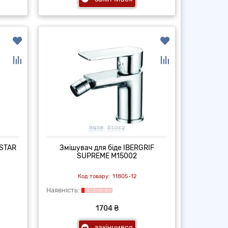
 STAR
Змішувач для біде IBERGRIF
SUPREME M15002
11805-12
1704 ₴
закінчився