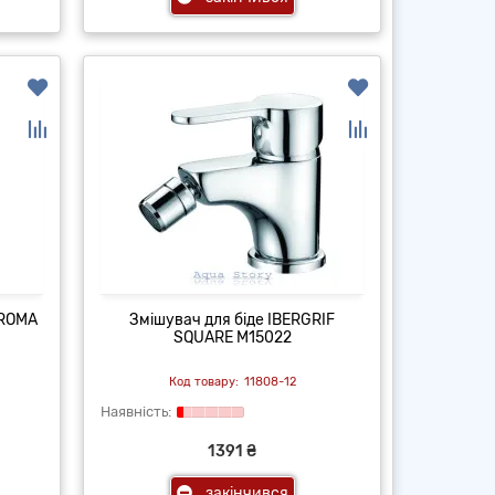
 ROMA
Змішувач для біде IBERGRIF
SQUARE M15022
11808-12
1391 ₴
закінчився