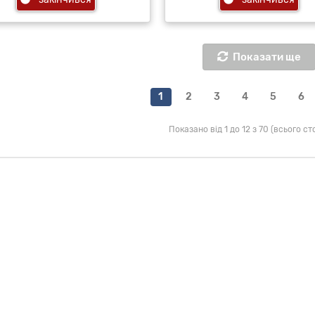
Показати ще
1
2
3
4
5
6
Показано від 1 до 12 з 70 (всього сто