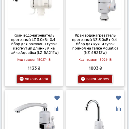
Кран водонагреватель
Кран водонагреватель
проточный LZ 3.0кВт 0,4-
проточный NZ 3.0кВт 0,4-
5бар для раковины гусак
5бар для кухни гусак
изогнутый длинный на
прямой на гайке Aquatica
гайке Aquatica (LZ-5A211W)
(NZ-6B212W)
15027-18
15021-18
1133 ₴
1003 ₴
закончился
закончился