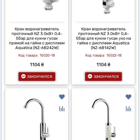
Кран водонагреватель
Кран водонагреватель
проточный NZ 3.0кВт 0,4-
проточный NZ 3.0кВт 0,4-
5бар для кухни гусак
5бар для кухни гусак ухо на
прямой на гайке с дисплеем
гайке с дисплеем Aquatica
Aquatica (NZ-6B242W)
(NZ-6B142W)
15020-18
15022-18
1104 ₴
1104 ₴
закончился
закончился