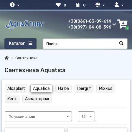
0
0
+38(066)-83-09-614
+38(097)-04-08-396
0
Каталог
Сантехника
Сантехника Aquatica
Alcaplast
Aquatica
Haiba
Ibergrif
Mixxus
Zerix
Аквасторож