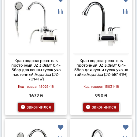
Кран водонагреватель
Кран водонагреватель
проточный JZ 3.0кВт 0,4-
проточный JZ 3.0кВт 0,4-
5бар для ванны гусак ухо
5бар для кухни гусак ухо на
настенный Aquatica (JZ-
гайке Aquatica (JZ-6B141W)
7C141W)
15029-18
15031-18
1672 ₴
990 ₴
закончился
закончился