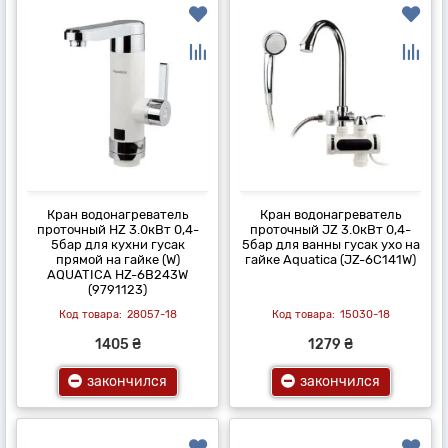
Кран водонагреватель
Кран водонагреватель
проточный HZ 3.0кВт 0,4-
проточный JZ 3.0кВт 0,4-
5бар для кухни гусак
5бар для ванны гусак ухо на
прямой на гайке (W)
гайке Aquatica (JZ-6C141W)
AQUATICA HZ-6B243W
(9791123)
28057-18
15030-18
1405 ₴
1279 ₴
закончился
закончился