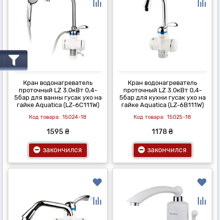
Кран водонагреватель
Кран водонагреватель
проточный LZ 3.0кВт 0,4-
проточный LZ 3.0кВт 0,4-
5бар для ванны гусак ухо на
5бар для кухни гусак ухо на
гайке Aquatica (LZ-6C111W)
гайке Aquatica (LZ-6B111W)
15024-18
15025-18
1595 ₴
1178 ₴
закончился
закончился