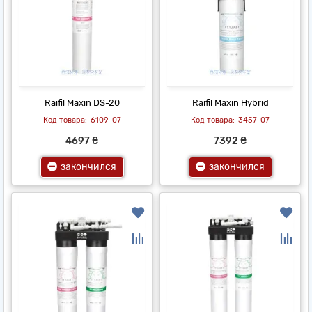
Raifil Maxin DS-20
Raifil Maxin Hybrid
6109-07
3457-07
4697 ₴
7392 ₴
закончился
закончился