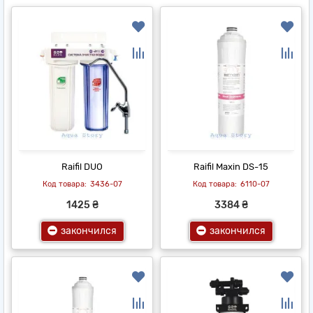
Raifil DUO
Raifil Maxin DS-15
3436-07
6110-07
1425 ₴
3384 ₴
закончился
закончился