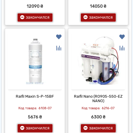
12090 ₴
14050 ₴
закончился
закончился
Raifil Maxin S-P-15BF
Raifil Nano (RO905-550-EZ
NANO)
6108-07
6216-07
5676 ₴
6300 ₴
закончился
закончился