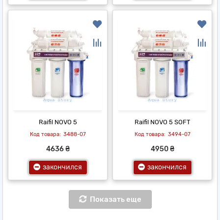
Raifil NOVO 5
Raifil NOVO 5 SOFT
3488-07
3494-07
4636 ₴
4950 ₴
закончился
закончился
Показать еще