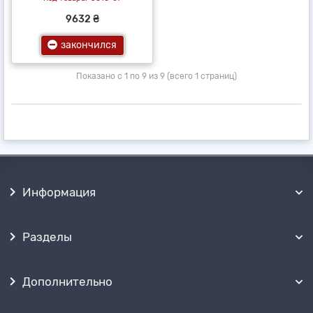
9632 ₴
закончился
Показано с 1 по 9 из 9 (всего 1 страниц)
Информация
Разделы
Дополнительно