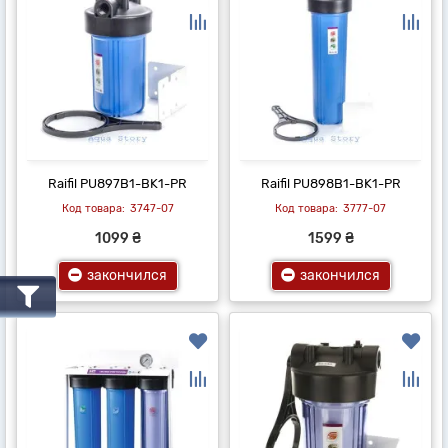
Raifil PU897B1-BK1-PR
Raifil PU898B1-BK1-PR
3747-07
3777-07
1099 ₴
1599 ₴
закончился
закончился