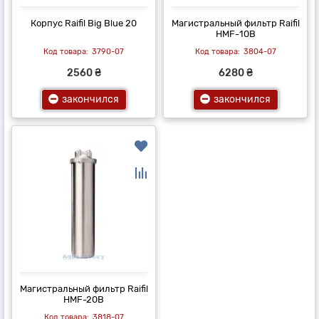
Корпус Raifil Big Blue 20
Магистральный фильтр Raifil
HMF-10B
3790-07
3804-07
2560 ₴
6280 ₴
закончился
закончился
Магистральный фильтр Raifil
HMF-20B
3818-07