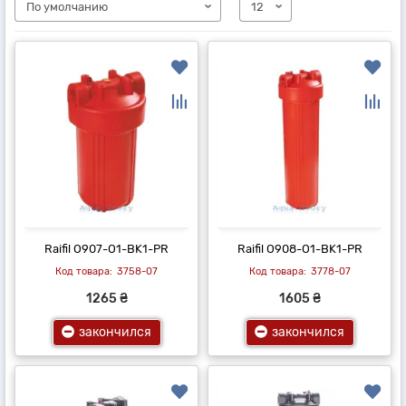
Raifil O907-O1-BK1-PR
Raifil O908-O1-BK1-PR
3758-07
3778-07
1265 ₴
1605 ₴
закончился
закончился