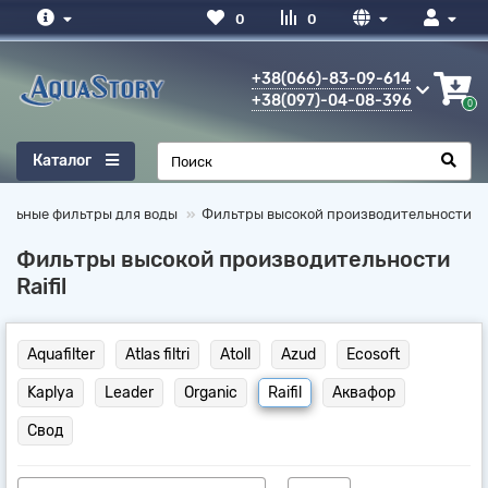
0
0
+38(066)-83-09-614
+38(097)-04-08-396
0
Каталог
альные фильтры для воды
Фильтры высокой производительности
Фильтры высокой производительности
Raifil
Aquafilter
Atlas filtri
Atoll
Azud
Ecosoft
Kaplya
Leader
Organic
Raifil
Аквафор
Свод