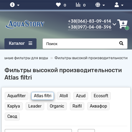
0
0
+38(066)-83-09-614
+38(097)-04-08-396
0
Каталог
альные фильтры для воды
Фильтры высокой производительности
Фильтры высокой производительности
Atlas filtri
Aquafilter
Atlas filtri
Atoll
Azud
Ecosoft
Kaplya
Leader
Organic
Raifil
Аквафор
Свод