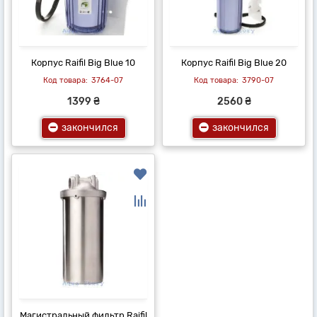
Корпус Raifil Big Blue 10
Корпус Raifil Big Blue 20
3764-07
3790-07
1399 ₴
2560 ₴
закончился
закончился
Магистральный фильтр Raifil