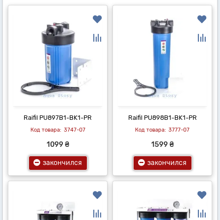
Raifil PU897B1-BK1-PR
Raifil PU898B1-BK1-PR
3747-07
3777-07
1099 ₴
1599 ₴
закончился
закончился