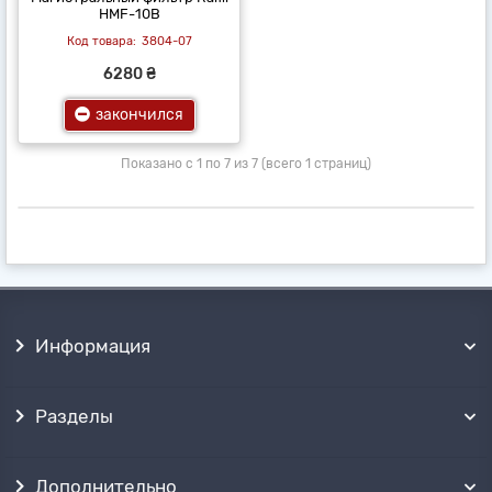
HMF-10B
3804-07
6280 ₴
закончился
Показано с 1 по 7 из 7 (всего 1 страниц)
Информация
Разделы
Дополнительно