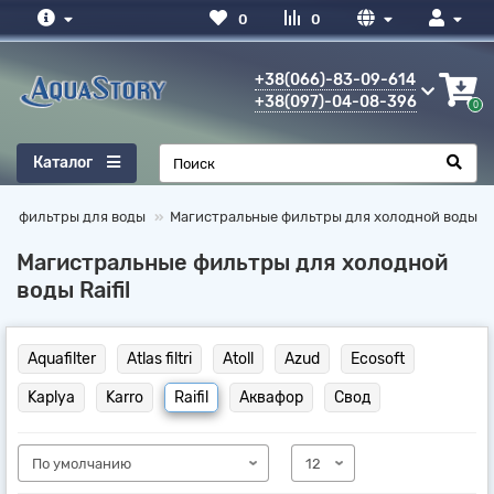
0
0
+38(066)-83-09-614
+38(097)-04-08-396
0
Каталог
ые фильтры для воды
Магистральные фильтры для холодной воды
Магистральные фильтры для холодной
воды Raifil
Aquafilter
Atlas filtri
Atoll
Azud
Ecosoft
Kaplya
Karro
Raifil
Аквафор
Свод