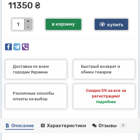
11350 ₴
в корзину
купить
Доставка по всем
Быстрый возврат и
городам Украины
обмен товаров
Скидка 5% на все за
Различные способы
регистрацию!
оплаты на выбор
подробнее
Описание
Характеристики
Отзывы
0