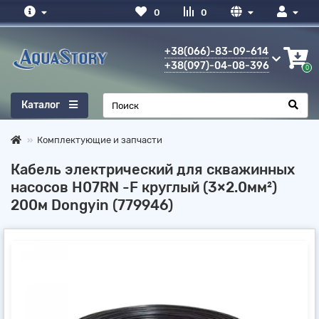
0
0
+38(066)-83-09-614
+38(097)-04-08-396
0
Каталог
Комплектующие и запчасти
Кабель электрический для скважинных
насосов H07RN -F круглый (3×2.0мм²)
200м Dongyin (779946)