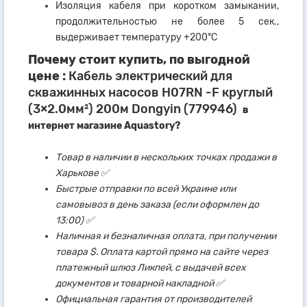
Изоляция кабеля при коротком замыкании,
продолжительностью не более 5 сек.,
выдерживает температуру +200°C
Почему стоит купить, по выгодной
цене :
Кабель электрический для
скважинных насосов H07RN -F круглый
(3×2.0мм²) 200м Dongyin (779946)
в
интернет магазине Aquastory?
Товар в наличии в нескольких точках продажи в
Харькове ✅
Быстрые отправки по всей Украине или
самовывоз в день заказа (если оформлен до
13:00) ✅
Наличная и безналичная оплата, при получении
товара $. Оплата картой прямо на сайте через
платежный шлюз Ликпей, с выдачей всех
документов и товарной накладной ✅
Официальная гарантия от производителей