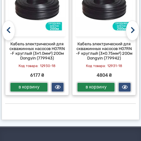
Кабель электрический для
Кабель электрический для
скважинных насосов H07RN
скважинных насосов H07RN
-F круглый (3×1.0мм²) 200м
-F круглый (3×0.75мм²) 200м
Dongyin (779943)
Dongyin (779942)
12930-18
12931-18
6177 ₴
4804 ₴
в корзину
в корзину