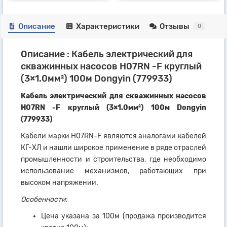
Описание
Характеристики
Отзывы
0
Описание : Кабель электрический для
скважинных насосов H07RN -F круглый
(3×1.0мм²) 100м Dongyin (779933)
Кабель электрический для скважинных насосов
H07RN -F круглый (3×1.0мм²) 100м Dongyin
(779933)
Кабели марки H07RN-F являются аналогами кабелей
КГ-ХЛ и нашли широкое применение в ряде отраслей
промышленности и строительства, где необходимо
использование механизмов, работающих при
высоком напряжении.
Особенности:
Цена указана за 100м (продажа производится