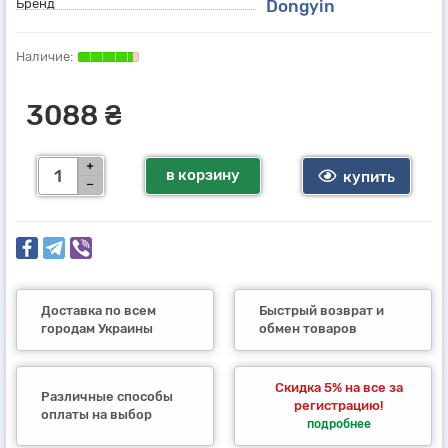
Бренд
Dongyin
3088 ₴
в корзину
купить
Доставка по всем
Быстрый возврат и
городам Украины
обмен товаров
Скидка 5% на все за
Различные способы
регистрацию!
оплаты на выбор
подробнее