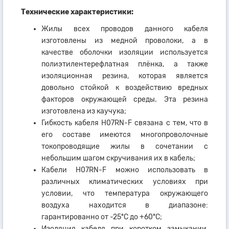
Технические характеристики:
Жилы всех проводов данного кабеля
изготовлены из медной проволоки, а в
качестве оболочки изоляции используется
полиэтилентерефлатная плёнка, а также
изоляционная резина, которая является
довольно стойкой к воздействию вредных
факторов окружающей среды. Эта резина
изготовлена из каучука;
Гибкость кабеля H07RN-F связана с тем, что в
его составе имеются многопроволочные
токопроводящие жилы в сочетании с
небольшим шагом скручивания их в кабель;
Кабели H07RN-F можно использовать в
различных климатических условиях при
условии, что температура окружающего
воздуха находится в диапазоне:
гарантированно от -25ºC до +60ºC;
Изоляция кабеля при коротком замыкании,