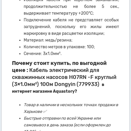
продолжительностью не более 5 сек.,
выдерживает температуру +200ºС;
Подключение кабеля не представляет особых
затруднений, поскольку его жилы имеют
маркировку в виде расцветки изоляции;
Материал: медь/резина;
Количество метров в упаковке: 100;
Сечение: 3х1.0мм².
Почему стоит купить, по выгодной
цене :
Кабель электрический для
скважинных насосов H07RN -F круглый
(3×1.0мм²) 100м Dongyin (779933)
в
интернет магазине Aquastory?
Товар в наличии в нескольких точках продажи в
Харькове ✅
Быстрые отправки по всей Украине или
самовывоз в день заказа (если оформлен до