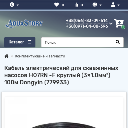
0
0
+38(066)-83-09-614
+38(097)-04-08-396
0
Каталог
Комплектующие и запчасти
Кабель электрический для скважинных
насосов H07RN -F круглый (3×1.0мм²)
100м Dongyin (779933)