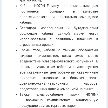
кратно 100м);
Кабели H07RN-F могут использоваться для
постоянной прокладки в качестве
энергетического и сигнально-командного
кабеля;
Благодаря изопреновым и бутадиеновым
оболочкам кабели данной марки могут
использоваться в различных влажных и
агрессивных средах;
Кроме того, кабели с такими оболочками
широко применяются, когда имеет место
воздействие ультрафиолетового излучения. В
нашем случае, этим кабелем комплектуются
все скважинные центробежные, скважинные
вихревые, шнековые и большая часть
дренажно-канализационных насосов,
представленных нашей компанией на рынке;
Также, электрокабелем марки H07RN-
F возможно комплектовать аналогичную
продукцию других торговых марок.