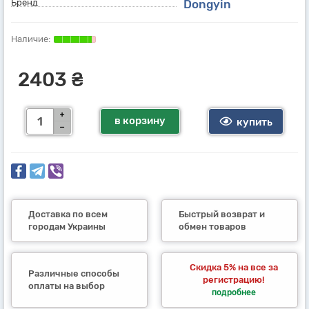
Бренд
Dongyin
2403 ₴
в корзину
купить
Доставка по всем
Быстрый возврат и
городам Украины
обмен товаров
Скидка 5% на все за
Различные способы
регистрацию!
оплаты на выбор
подробнее