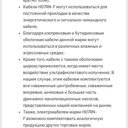
кратно 100м);
Кабели H07RN-F могут использоваться для
постоянной прокладки в качестве
энергетического и сигнально-командного
кабеля;
Благодаря изопреновым и бутадиеновым
оболочкам кабели данной марки могут
использоваться в различных влажных и
агрессивных средах;
Кроме того, кабели с такими оболочками
широко применяются, когда имеет место
воздействие ультрафиолетового излучения. В
нашем случае, этим кабелем комплектуются
все скважинные центробежные, скважинные
вихревые, шнековые и большая часть
дренажно-канализационных насосов,
представленных нашей компанией на рынке;
Также, электрокабелем марки H07RN-
F возможно комплектовать аналогичную
продукцию других торговых марок.