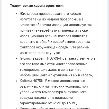
Технические характеристики:
Жилы всех проводов данного кабеля
изготовлены из медной проволоки, а в
качестве оболочки изоляции используется
полиэтилентерефлатная плёнка, а также
изоляционная резина, которая является
довольно стойкой к воздействию вредных
факторов окружающей среды. Эта резина
изготовлена из каучука;
Гибкость кабеля H07RN-F связана с тем, что в
его составе имеются многопроволочные
токопроводящие жилы в сочетании с
небольшим шагом скручивания их в кабель;
Кабели H07RN-F можно использовать в
различных климатических условиях при
условии, что температура окружающего
воздуха находится в диапазоне:
гарантированно от -25ºC до +60ºC;
Изоляция кабеля при коротком замыкании,