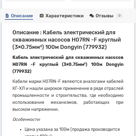
Описание
Характеристики
Отзывы
0
Описание : Кабель электрический для
скважинных насосов H07RN -F круглый
(3×0.75мм²) 100м Dongyin (779932)
Кабель электрический для скважинных насосов
H07RN -F круглый (3×0.75мм²) 100м Dongyin
(779932)
Кабели марки H07RN-F являются аналогами кабелей
КГ-ХЛ и нашли широкое применение в ряде отраслей
промышленности и строительства, где необходимо
использование механизмов, работающих при
высоком напряжении.
Особенности:
Цена указана за 100м (продажа производится