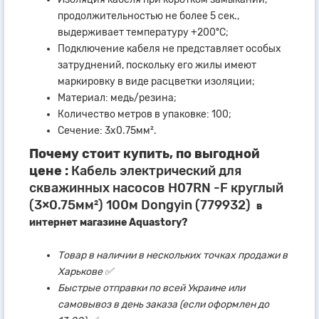
продолжительностью не более 5 сек.,
выдерживает температуру +200ºС;
Подключение кабеля не представляет особых
затруднений, поскольку его жилы имеют
маркировку в виде расцветки изоляции;
Материал: медь/резина;
Количество метров в упаковке: 100;
Сечение: 3х0.75мм².
Почему стоит купить, по выгодной
цене :
Кабель электрический для
скважинных насосов H07RN -F круглый
(3×0.75мм²) 100м Dongyin (779932)
в
интернет магазине Aquastory?
Товар в наличии в нескольких точках продажи в
Харькове ✅
Быстрые отправки по всей Украине или
самовывоз в день заказа (если оформлен до