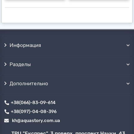
Информация
Разделы
Дополнительно
+38(066)-83-09-614
+38(097)-04-08-396
kh@aquastory.com.ua
ТРЦ "Експрес", 3 поверх, проспект Науки, 43,