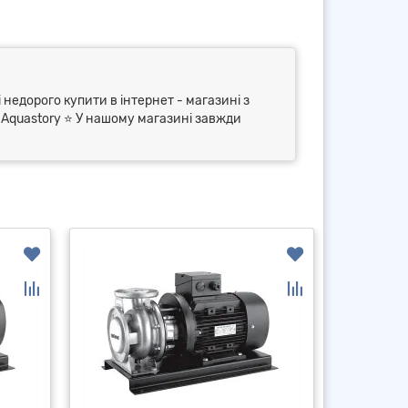
 недорого купити в інтернет - магазині з
⭐ Aquastory ⭐ У нашому магазині завжди