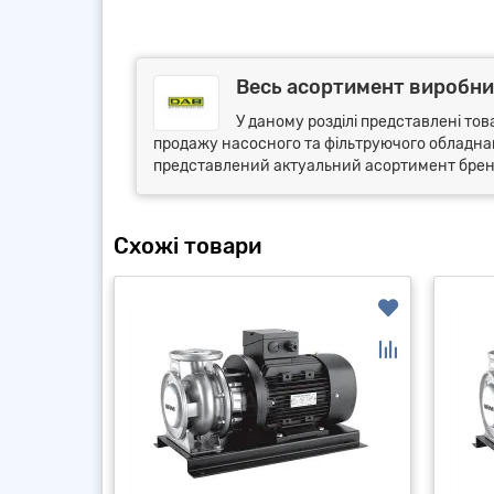
Весь асортимент виробник
У даному розділі представлені тов
продажу насосного та фільтруючого обладнанн
представлений актуальний асортимент бренду
Схожі товари