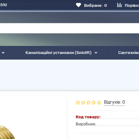
 5%!
Вибране:
0
Порівн
Каналізаційні установки (Sololift)
Сантехнік
Відгуків: 0
Код товару:
Виробник: