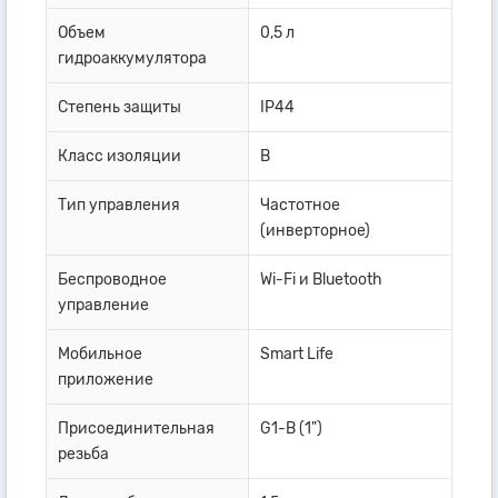
Объем
0,5 л
гидроаккумулятора
Степень защиты
IP44
Класс изоляции
B
Тип управления
Частотное
(инверторное)
Беспроводное
Wi-Fi и Bluetooth
управление
Мобильное
Smart Life
приложение
Присоединительная
G1-B (1")
резьба