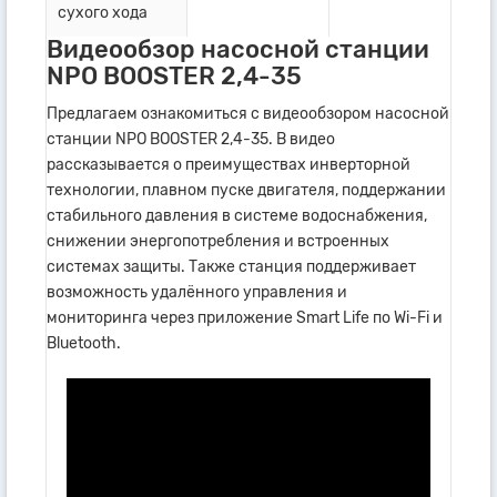
сухого хода
Видеообзор насосной станции
NPO BOOSTER 2,4-35
Предлагаем ознакомиться с видеообзором насосной
станции NPO BOOSTER 2,4-35. В видео
рассказывается о преимуществах инверторной
технологии, плавном пуске двигателя, поддержании
стабильного давления в системе водоснабжения,
снижении энергопотребления и встроенных
системах защиты. Также станция поддерживает
возможность удалённого управления и
мониторинга через приложение Smart Life по Wi-Fi и
Bluetooth.