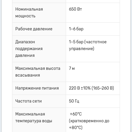
Номинальная
650 Вт
мощность
Рабочее давление
1–6 бар
Диапазон
1–5 бар (частотное
поддержания
управление)
давления
Максимальная высота
7 м
всасывания
Напряжение питания
220 В ±10% (165–260 В)
Частота сети
50 Гц
Максимальная
+60°C
температура воды
(кратковременно до
+80°C)