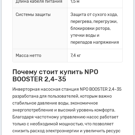
Длина кабеля питания
1,5 м
Системы защиты
Защита от сухого хода,
перегрева, перегрузки,
блокировки ротора,
утечки воды и
перепадов напряжения
Масса нетто
7,4 кг
Почему стоит купить NPO
BOOSTER 2,4-35
Инверторная насосная станция NPO BOOSTER 2,4-35
разработана для пользователей, которым важно
стабильное давление воды, экономичное
энергопотребление и высокий уровень комфорта.
Благодаря частотному управлению насос работает
только с необходимой мощностью, что позволяет
снизить расход электроэнергии и увеличить ресурс