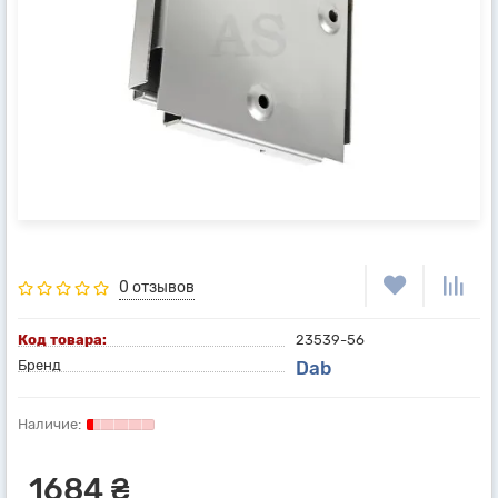
0 отзывов
Код товара:
23539-56
Бренд
Dab
1684 ₴