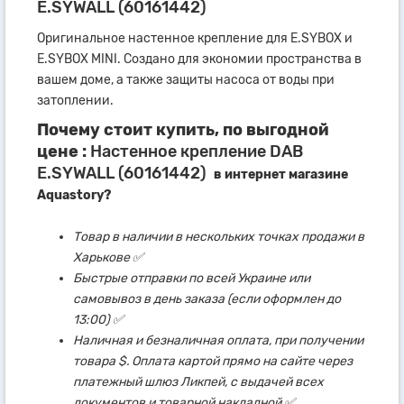
E.SYWALL (60161442)
Оригинальное настенное крепление для E.SYBOX и
E.SYBOX MINI. Создано для экономии пространства в
вашем доме, а также защиты насоса от воды при
затоплении.
Почему стоит купить, по выгодной
цене :
Настенное крепление DAB
E.SYWALL (60161442)
в интернет магазине
Aquastory?
Товар в наличии в нескольких точках продажи в
Харькове ✅
Быстрые отправки по всей Украине или
самовывоз в день заказа (если оформлен до
13:00) ✅
Наличная и безналичная оплата, при получении
товара $. Оплата картой прямо на сайте через
платежный шлюз Ликпей, с выдачей всех
документов и товарной накладной ✅