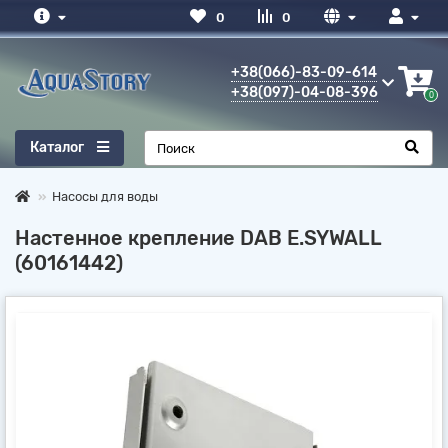
0
0
+38(066)-83-09-614
+38(097)-04-08-396
0
Каталог
Насосы для воды
Настенное крепление DAB E.SYWALL
(60161442)