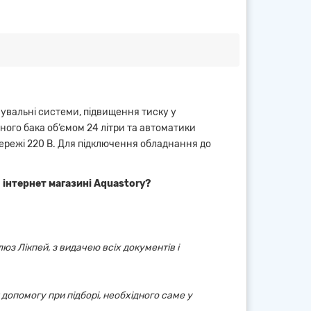
увальні системи, підвищення тиску у
ного бака об‘ємом 24 літри та автоматики
ережі 220 В. Для підключення обладнання до
 інтернет магазині Aquastory?
юз Лікпей, з видачею всіх документів і
 допомогу при підборі, необхідного саме у