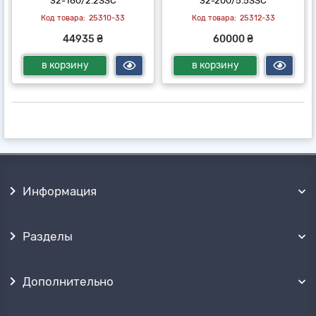
32-160/2.2SSC
32-200/5.5SSC
25310-33
25312-33
44935 ₴
60000 ₴
в корзину
в корзину
Информация
Разделы
Дополнительно