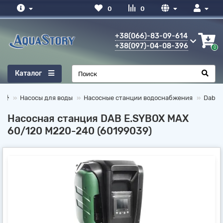
0
0
+38(066)-83-09-614
+38(097)-04-08-396
0
Каталог
Насосы для воды
Насосные станции водоснабжения
Dab
Насосная станция DAB E.SYBOX MAX
60/120 M220-240 (60199039)