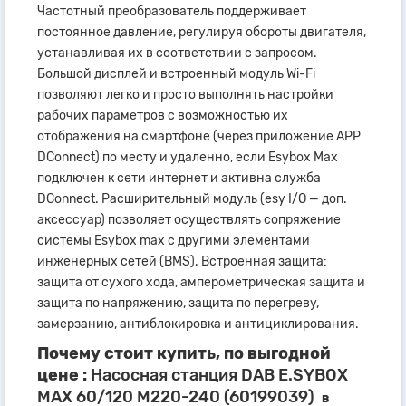
Частотный преобразователь поддерживает
постоянное давление, регулируя обороты двигателя,
устанавливая их в соответствии с запросом.
Большой дисплей и встроенный модуль Wi-Fi
позволяют легко и просто выполнять настройки
рабочих параметров с возможностью их
отображения на смартфоне (через приложение APP
DConnect) по месту и удаленно, если Esybox Max
подключен к сети интернет и активна служба
DConnect. Расширительный модуль (esy I/O — доп.
аксессуар) позволяет осуществлять сопряжение
системы Esybox max с другими элементами
инженерных сетей (BMS). Встроенная защита:
защита от сухого хода, амперометрическая защита и
защита по напряжению, защита по перегреву,
замерзанию, антиблокировка и антициклирования.
Почему стоит купить, по выгодной
цене :
Насосная станция DAB E.SYBOX
MAX 60/120 M220-240 (60199039)
в