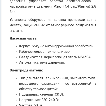
давления управляет работой электронасоса -
настройка реле давления Р(вкл) 1.4 бар/Р(выкл) 2.8
бар.
Установка оборудования должна производиться в
местах, защищённых от атмосферного воздействия
и влаги.
Насосная часть:
Корпус: чугун с антикоррозийной обработкой;
Рабочее колесо: технополимер;
Вал двигателя: нержавеющая сталь AISI 304;
Автоматика: реле давления.
Электродвигатель:
Тип двигателя: асинхронный, закрытого типа,
воздушного охлаждения, со встроенной в
обмотку термозащитой;
Подшипник: качения (C&U);
Напряжение: 220-240 В;
Частота: 50 Гц;