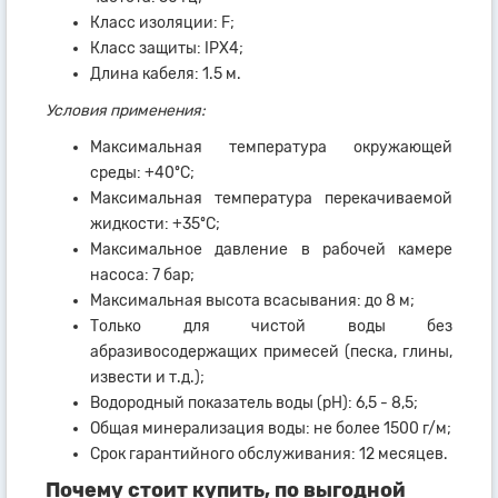
Класс изоляции: F;
Класс защиты: IPX4;
Длина кабеля: 1.5 м.
Условия применения:
Максимальная температура окружающей
среды: +40ºC;
Максимальная температура перекачиваемой
жидкости: +35ºC;
Максимальное давление в рабочей камере
насоса: 7 бар;
Максимальная высота всасывания: до 8 м;
Только для чистой воды без
абразивосодержащих примесей (песка, глины,
извести и т.д.);
Водородный показатель воды (рН): 6,5 - 8,5;
Общая минерализация воды: не более 1500 г/м;
Срок гарантийного обслуживания: 12 месяцев.
Почему стоит купить, по выгодной