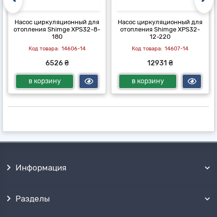
Насос циркуляционный для
Насос циркуляционный для
отопления Shimge XPS32-8-
отопления Shimge XPS32-
180
12-220
14606-14
14607-14
6526 ₴
12931 ₴
в корзину
в корзину
Информация
Разделы