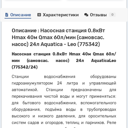
Описание
Характеристики
Отзывы
0
Описание : Насосная станция 0.8кВт
Hmax 40м Qmax 60л/мин (самовсас.
насос) 24л Aquatica - Leo (775342)
Насосная станция 0.8кВт Hmax 40м Qmax 60л/
мин (самовсас. насос) 24л AquaticaLeo
(775342/24)
Станции водоснабжения оборудованы
гидроаккумулятором 24 литра и управляющей
автоматикой. Станции предназначены для
перекачивания чистой воды и могут применяться:
для бытового водоснабжения, вспомогательного
оборудования, подъёма воды в трубопроводах
высокого и низкого давления, для оросительных
систем садов и огородов, теплиц и парников. Реле