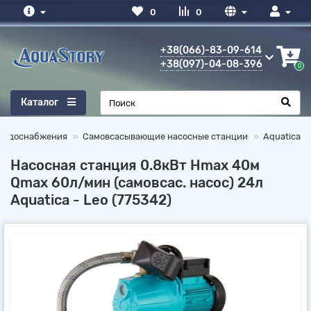
0
0
+38(066)-83-09-614
+38(097)-04-08-396
0
Каталог
 водоснабжения
Самовсасывающие насосные станции
Aquatica
Насосная станция 0.8кВт Hmax 40м
Qmax 60л/мин (самовсас. насос) 24л
Aquatica - Leo (775342)