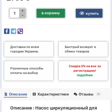
в корзину
купить
Доставка по всем
Быстрый возврат и
городам Украины
обмен товаров
Скидка 5% на все за
Различные способы
регистрацию!
оплаты на выбор
подробнее
Описание
Характеристики
Отзывы
0
Описание : Насос циркуляционный для