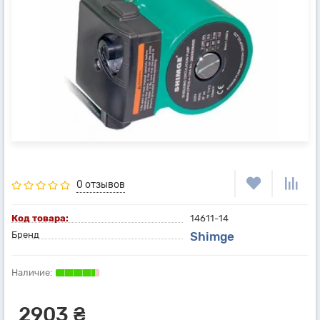
0 отзывов
Код товара:
14611-14
Бренд
Shimge
2903 ₴