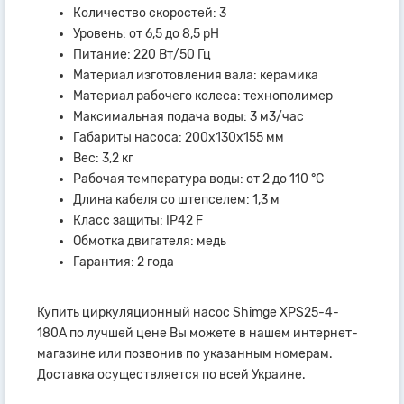
Количество скоростей: 3
Уровень: от 6,5 до 8,5 pH
Питание: 220 Вт/50 Гц
Материал изготовления вала: керамика
Материал рабочего колеса: технополимер
Максимальная подача воды: 3 м3/час
Габариты насоса: 200х130х155 мм
Вес: 3,2 кг
Рабочая температура воды: от 2 до 110 °С
Длина кабеля со штепселем: 1,3 м
Класс защиты: IP42 F
Обмотка двигателя: медь
Гарантия: 2 года
Купить циркуляционный насос Shimge XPS25-4-
180А по лучшей цене Вы можете в нашем интернет-
магазине или позвонив по указанным номерам.
Доставка осуществляется по всей Украине.