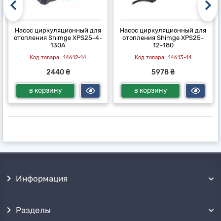
Насос циркуляционный для
Насос циркуляционный для
отопления Shimge XPS25-4-
отопления Shimge XPS25-
130А
12-180
14612-14
14613-14
2440 ₴
5978 ₴
в корзину
в корзину
Информация
Разделы