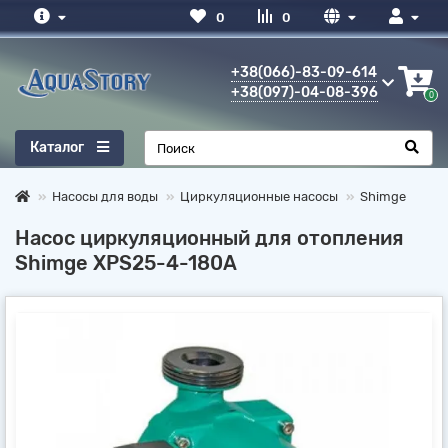
0
0
+38(066)-83-09-614
+38(097)-04-08-396
0
Каталог
Насосы для воды
Циркуляционные насосы
Shimge
Насос циркуляционный для отопления
Shimge XPS25-4-180А