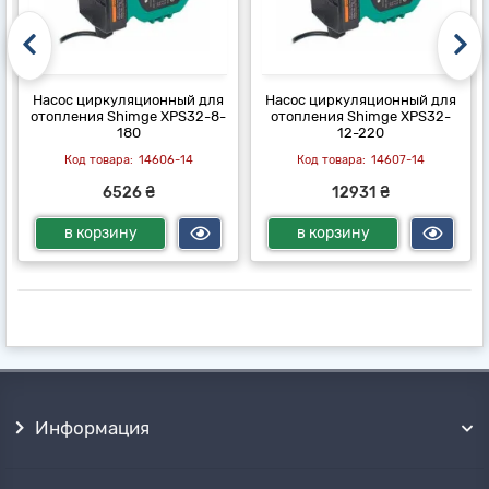
Насос циркуляционный для
Насос циркуляционный для
отопления Shimge XPS32-8-
отопления Shimge XPS32-
180
12-220
14606-14
14607-14
6526 ₴
12931 ₴
в корзину
в корзину
Информация