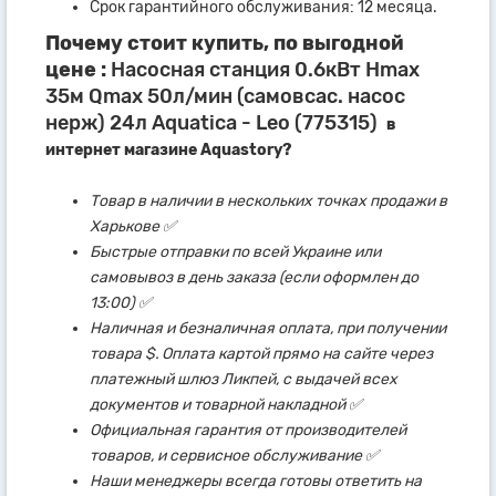
Срок гарантийного обслуживания: 12 месяца.
Почему стоит купить, по выгодной
цене :
Насосная станция 0.6кВт Hmax
35м Qmax 50л/мин (самовсас. насос
нерж) 24л Aquatica - Leo (775315)
в
интернет магазине Aquastory?
Товар в наличии в нескольких точках продажи в
Харькове ✅
Быстрые отправки по всей Украине или
самовывоз в день заказа (если оформлен до
13:00) ✅
Наличная и безналичная оплата, при получении
товара $. Оплата картой прямо на сайте через
платежный шлюз Ликпей, с выдачей всех
документов и товарной накладной ✅
Официальная гарантия от производителей
товаров, и сервисное обслуживание ✅
Наши менеджеры всегда готовы ответить на