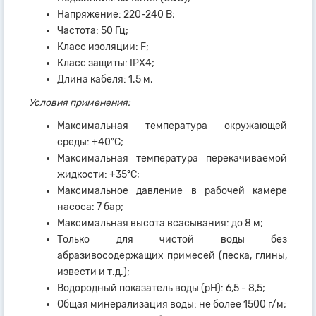
Напряжение: 220-240 В;
Частота: 50 Гц;
Класс изоляции: F;
Класс защиты: IPX4;
Длина кабеля: 1.5 м.
Условия применения:
Максимальная температура окружающей
среды: +40ºC;
Максимальная температура перекачиваемой
жидкости: +35ºC;
Максимальное давление в рабочей камере
насоса: 7 бар;
Максимальная высота всасывания: до 8 м;
Только для чистой воды без
абразивосодержащих примесей (песка, глины,
извести и т.д.);
Водородный показатель воды (рН): 6,5 - 8,5;
Общая минерализация воды: не более 1500 г/м;