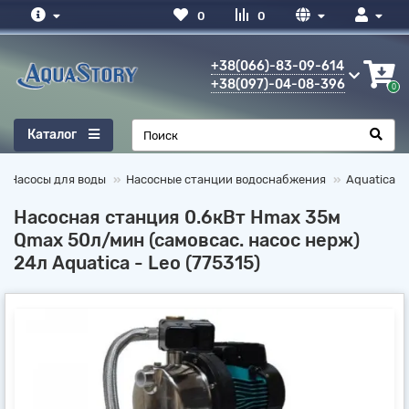
0
0
+38(066)-83-09-614
+38(097)-04-08-396
0
Каталог
Насосы для воды
Насосные станции водоснабжения
Aquatica
Насосная станция 0.6кВт Hmax 35м
Qmax 50л/мин (самовсас. насос нерж)
24л Aquatica - Leo (775315)