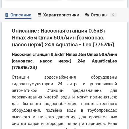
Описание
Характеристики
Отзывы
0
Описание : Насосная станция 0.6кВт
Hmax 35м Qmax 50л/мин (самовсас.
насос нерж) 24л Aquatica - Leo (775315)
Насосная станция 0.6кВт Hmax 35м Qmax 50л/мин
(самовсас. насос нерж) 24л AquaticaLeo
(775315/24)
Станции водоснабжения оборудованы
гидроаккумулятором 24 литра и управляющей
автоматикой. Станции предназначены для
перекачивания чистой воды и могут применяться:
для бытового водоснабжения, вспомогательного
оборудования, подъёма воды в трубопроводах
высокого и низкого давления, для оросительных
систем садов и огородов, теплиц и парников. Реле