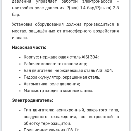
давления управляет работой электронасоса -
настройка реле давления Р(вкл) 1.4 бар/Р(выкл) 2.8
бар.
Установка оборудования должна производиться в
местах, защищённых от атмосферного воздействия
и влаги.
Насосная часть:
Корпус: нержавеющая сталь AISI 304;
Рабочее колесо: технополимер;
Вал двигателя: нержавеющая сталь AISI 304;
Гидроаккумулятор: окрашенная сталь;
Автоматика: реле давления;
Манометр входит в комплектацию.
Электродвигатель:
Тип двигателя: асинхронный, закрытого типа,
воздушного охлаждения, со встроенной в
обмотку термозащитой;
Подшипник: качения (C&U);