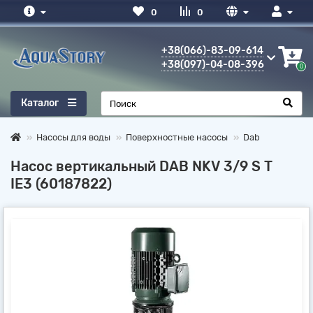
0
0
+38(066)-83-09-614
+38(097)-04-08-396
0
Каталог
Насосы для воды
Поверхностные насосы
Dab
Насос вертикальный DAB NKV 3/9 S T
IE3 (60187822)