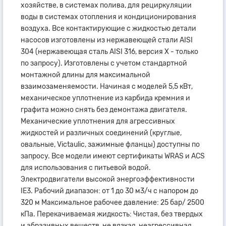
хозяйстве, в системах полива, для рециркуляции
воды в системах отопления и кондиционирования
воздуха. Все контактирующие с жидкостью детали
насосов изготовлены из нержавеющей стали AISI
304 (нержавеющая сталь AISI 316, версия X - только
по запросу). Изготовлены с учетом стандартной
монтажной длины для максимальной
взаимозаменяемости. Начиная с моделей 5,5 кВт,
механическое уплотнение из карбида кремния и
графита можно снять без демонтажа двигателя.
Механические уплотнения для агрессивных
жидкостей и различных соединений (круглые,
овальные, Victaulic, зажимные фланцы) доступны по
запросу. Все модели имеют сертификаты WRAS и ACS
для использования с питьевой водой.
Электродвигатели высокой энергоэффективности
IE3. Рабочий диапазон: от 1 до 30 м3/ч с напором до
320 м Максимальное рабочее давление: 25 бар/ 2500
кПа. Перекачиваемая жидкость: Чистая, без твердых
и абразивных веществ, не вязкая, неагрессивная,