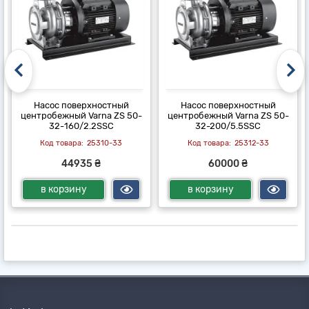
Насос поверхностный
Насос поверхностный
центробежный Varna ZS 50-
центробежный Varna ZS 50-
32-160/2.2SSC
32-200/5.5SSC
25310-33
25312-33
44935 ₴
60000 ₴
в корзину
в корзину