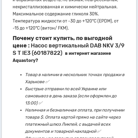
некристаллизованная и химически нейтральная.
Максимальное содержание гликоля 30%.
Температура жидкости от -30 до +120°C (EPDM), от
-15 до +120°C (витон/ FKM).
Почему стоит купить, по выгодной
цене :
Насос вертикальный DAB NKV 3/9
S T IE3 (60187822)
в интернет магазине
Aquastory?
Товар в наличии в нескольких точках продажи в
Харькове ✅
Быстрые отправки по всей Украине или
самовывоз в день заказа (если оформлен до
13:00) ✅
Наличная и безналичная оплата, при получении
товара $. Оплата картой прямо на сайте через
платежный шлюз Ликпей, с выдачей всех
документов и товарной накладной ✅