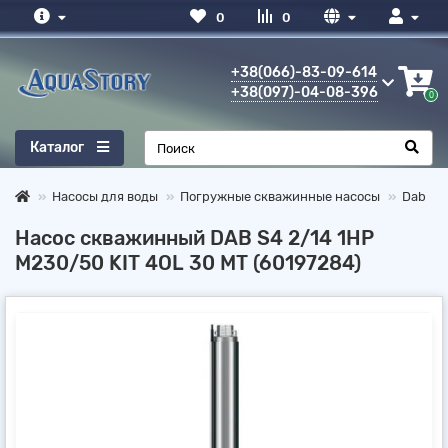
0
0
+38(066)-83-09-614
+38(097)-04-08-396
0
Каталог
Насосы для воды
Погружные скважинные насосы
Dab
Насос скважинный DAB S4 2/14 1HP
M230/50 KIT 4OL 30 MT (60197284)