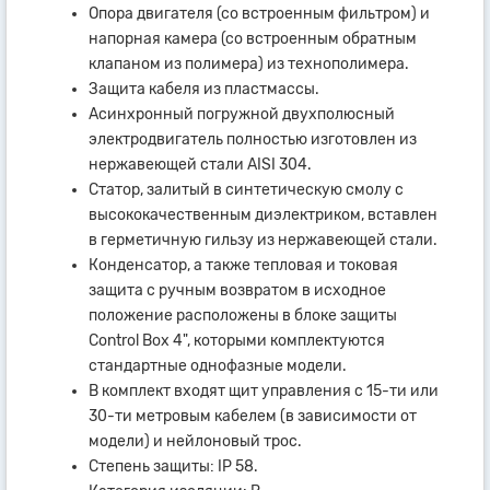
Опора двигателя (со встроенным фильтром) и
напорная камера (со встроенным обратным
клапаном из полимера) из технополимера.
Защита кабеля из пластмассы.
Асинхронный погружной двухполюсный
электродвигатель полностью изготовлен из
нержавеющей стали AISI 304.
Статор, залитый в синтетическую смолу с
высококачественным диэлектриком, вставлен
в герметичную гильзу из нержавеющей стали.
Конденсатор, а также тепловая и токовая
защита с ручным возвратом в исходное
положение расположены в блоке защиты
Control Box 4", которыми комплектуются
стандартные однофазные модели.
В комплект входят щит управления с 15-ти или
30-ти метровым кабелем (в зависимости от
модели) и нейлоновый трос.
Степень защиты: IP 58.