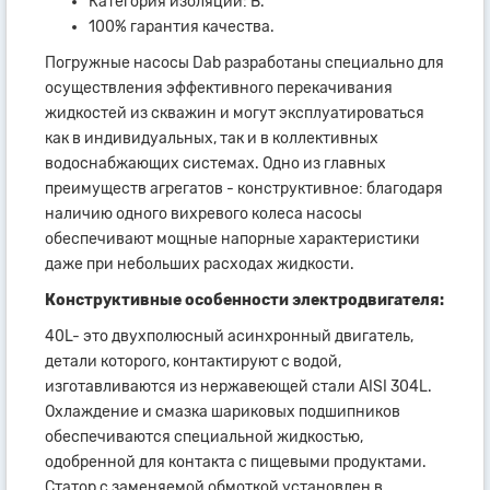
Категория изоляции: B.
100% гарантия качества.
Погружные насосы Dab разработаны специально для
осуществления эффективного перекачивания
жидкостей из скважин и могут эксплуатироваться
как в индивидуальных, так и в коллективных
водоснабжающих системах. Одно из главных
преимуществ агрегатов - конструктивное: благодаря
наличию одного вихревого колеса насосы
обеспечивают мощные напорные характеристики
даже при небольших расходах жидкости.
Конструктивные особенности электродвигателя:
40L- это двухполюсный асинхронный двигатель,
детали которого, контактируют с водой,
изготавливаются из нержавеющей стали AISI 304L.
Охлаждение и смазка шариковых подшипников
обеспечиваются специальной жидкостью,
одобренной для контакта с пищевыми продуктами.
Статор с заменяемой обмоткой установлен в