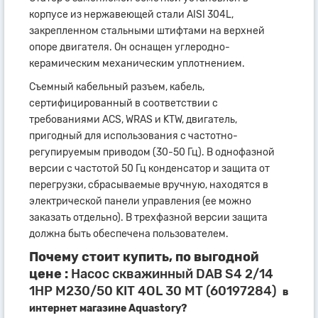
корпусе из нержавеющей стали AISI 304L,
закрепленном стальными штифтами на верхней
опоре двигателя. Он оснащен углеродно-
керамическим механическим уплотнением.
Съемный кабельный разъем, кабель,
сертифицированный в соответствии с
требованиями ACS, WRAS и KTW, двигатель,
пригодный для использования с частотно-
регупируемым приводом (30-50 Гц). В однофазной
версии с частотой 50 Гц конденсатор и защита от
перегрузки, сбрасываемые вручную, находятся в
электрической панели управления (ее можно
заказать отдельно). В трехфазной версии защита
должна быть обеспечена пользователем.
Почему стоит купить, по выгодной
цене :
Насос скважинный DAB S4 2/14
1HP M230/50 KIT 4OL 30 MT (60197284)
в
интернет магазине Aquastory?