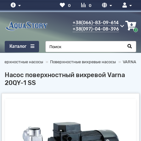
0
0
+38(066)-83-09-614
+38(097)-04-08-396
0
Каталог
оверхностные насосы
Поверхностные вихревые насосы
VARNA
Насос поверхностный вихревой Varna
20QY-1 SS