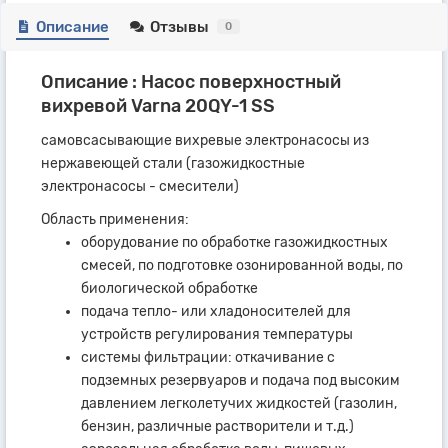
Описание
Отзывы
0
Описание : Насос поверхностный
вихревой Varna 20QY-1 SS
самовсасывающие вихревые электронасосы из
нержавеющей стали (газожидкостные
электронасосы - смесители)
Область применения:
оборудование по обработке газожидкостных
смесей, по подготовке озонированной воды, по
биологической обработке
подача тепло- или хладоносителей для
устройств регулирования температуры
системы фильтрации: откачивание с
подземных резервуаров и подача под высоким
давлением легколетучих жидкостей (газолин,
бензин, различные растворители и т.д.)