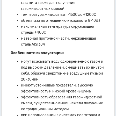
газами, а также для получения
газожидкостных смесей
температура жидкости:от -150С до +1200С
объем газа по отношению к жидкости 8-10%)
максимальная температура окружающей
стреды +400С
материал проточной части: нержавеющая
сталь AISI304
Особенности эксплуатации:
могут всасывать воду одновременно с газом и
под высоким давлением, смешивать их внутри
себя, образуя сверхтонкие воздушные пузыри
20-30мкм
имеют устойчивые показатели, высокую
эффективность и низкий уровень шума
эффективность образования газожидкостной
смеси, существенно выше, нежели получение
ее традиционным методом
при использовании в системах подготовки и