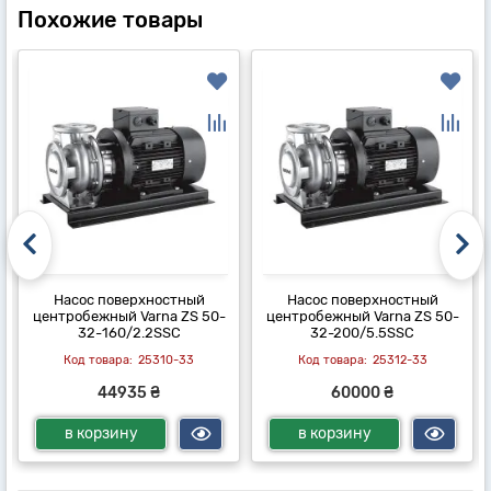
Похожие товары
Насос поверхностный
Насос поверхностный
центробежный Varna ZS 50-
центробежный Varna ZS 50-
32-160/2.2SSC
32-200/5.5SSC
25310-33
25312-33
44935 ₴
60000 ₴
в корзину
в корзину