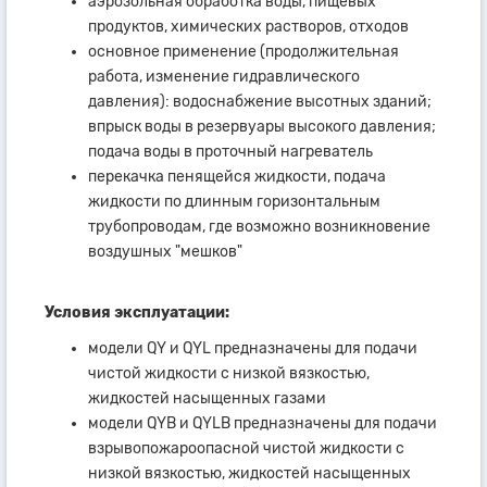
аэрозольная обработка воды, пищевых
продуктов, химических растворов, отходов
основное применение (продолжительная
работа, изменение гидравлического
давления): водоснабжение высотных зданий;
впрыск воды в резервуары высокого давления;
подача воды в проточный нагреватель
перекачка пенящейся жидкости, подача
жидкости по длинным горизонтальным
трубопроводам, где возможно возникновение
воздушных "мешков"
Условия эксплуатации:
модели QY и QYL предназначены для подачи
чистой жидкости с низкой вязкостью,
жидкостей насыщенных газами
модели QYВ и QYLВ предназначены для подачи
взрывопожароопасной чистой жидкости с
низкой вязкостью, жидкостей насыщенных