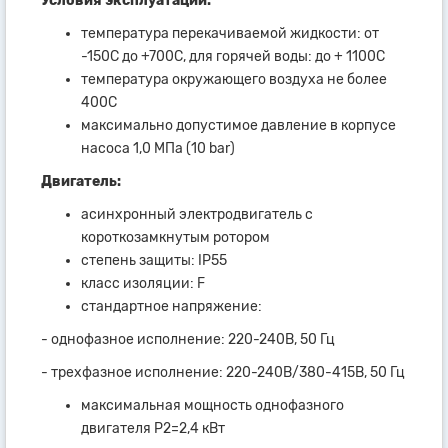
Условия эксплуатации:
температура перекачиваемой жидкости: от
-150С до +700С, для горячей воды: до + 1100С
температура окружающего воздуха не более
400С
максимально допустимое давление в корпусе
насоса 1,0 МПа (10 bar)
Двигатель:
асинхронный электродвигатель с
короткозамкнутым ротором
степень защиты: IP55
класс изоляции: F
стандартное напряжение:
- однофазное исполнение: 220-240В, 50 Гц
- трехфазное исполнение: 220-240В/380-415В, 50 Гц
максимальная мощность однофазного
двигателя Р2=2,4 кВт