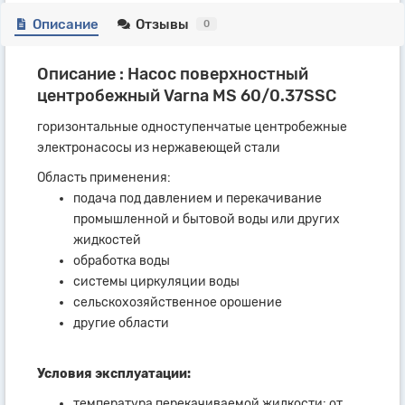
Описание
Отзывы
0
Описание : Насос поверхностный
центробежный Varna MS 60/0.37SSC
горизонтальные одноступенчатые центробежные
электронасосы из нержавеющей стали
Область применения:
подача под давлением и перекачивание
промышленной и бытовой воды или других
жидкостей
обработка воды
системы циркуляции воды
сельскохозяйственное орошение
другие области
Условия эксплуатации:
температура перекачиваемой жидкости: от