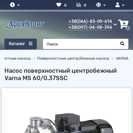
0
0
+38(066)-83-09-614
+38(097)-04-08-396
0
Каталог
хностные насосы
Поверхностные центробежные насосы
VARNA
Насос поверхностный центробежный
Varna MS 60/0.37SSC