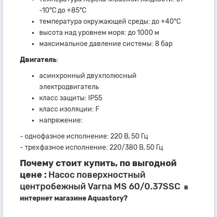
-10°C до +85°C
температура окружающей среды: до +40°C
высота над уровнем моря: до 1000 м
максимальное давление системы: 8 бар
Двигатель
:
асинхронный двухполюсный
электродвигатель
класс защиты: IP55
класс изоляции: F
напряжение:
- однофазное исполнение: 220 В, 50 Гц
- трехфазное исполнение: 220/380 В, 50 Гц
Почему стоит купить, по выгодной
цене :
Насос поверхностный
центробежный Varna MS 60/0.37SSC
в
интернет магазине Aquastory?