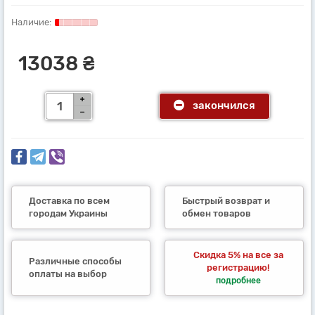
13038 ₴
закончился
Доставка по всем
Быстрый возврат и
городам Украины
обмен товаров
Скидка 5% на все за
Различные способы
регистрацию!
оплаты на выбор
подробнее