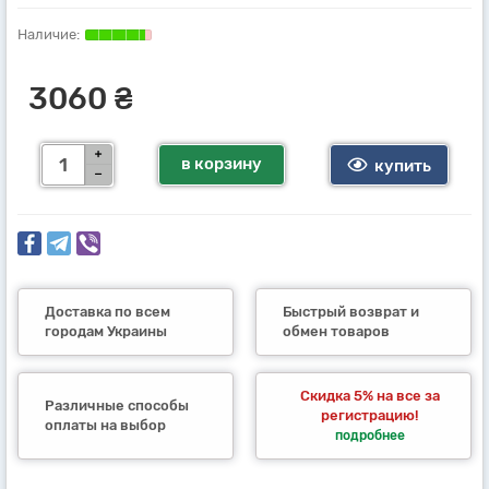
3060 ₴
в корзину
купить
Доставка по всем
Быстрый возврат и
городам Украины
обмен товаров
Скидка 5% на все за
Различные способы
регистрацию!
оплаты на выбор
подробнее