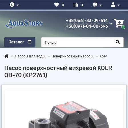
0
0
+38(066)-83-09-614
+38(097)-04-08-396
0
Каталог
Насосы для воды
Поверхностные насосы
Koer
Насос поверхностный вихревой KOER
QB-70 (KP2761)