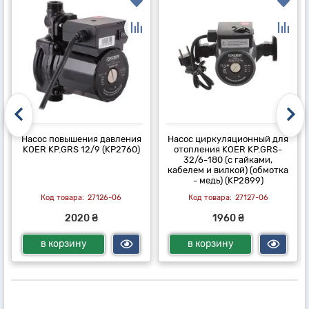
Насос повышения давления
Насос циркуляционный для
KOER KP.GRS 12/9 (KP2760)
отопления KOER KP.GRS-
32/6-180 (с гайками,
кабелем и вилкой) (обмотка
- медь) (KP2899)
27126-06
27127-06
2020 ₴
1960 ₴
в корзину
в корзину