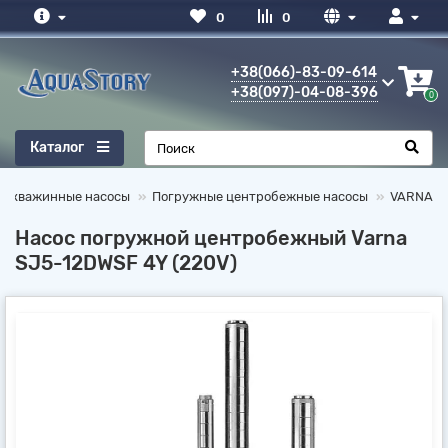
0
0
+38(066)-83-09-614
+38(097)-04-08-396
0
Каталог
 скважинные насосы
Погружные центробежные насосы
VARNA
Насос погружной центробежный Varna
SJ5-12DWSF 4Y (220V)