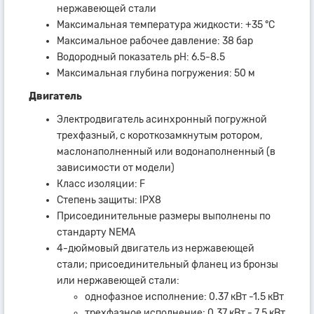
нержавеющей стали
Максимальная температура жидкости: +35 °С
Максимальное рабочее давление: 38 бар
Водородный показатель рН: 6.5-8.5
Максимальная глубина погружения: 50 м
Двигатель
Электродвигатель асинхронный погружной
трехфазный, с короткозамкнутым ротором,
маслонаполненный или водонаполненный (в
зависимости от модели)
Класс изоляции: F
Степень защиты: IPX8
Присоединительные размеры выполнены по
стандарту NEMA
4-дюймовый двигатель из нержавеющей
стали; присоединительный фланец из бронзы
или нержавеющей стали:
однофазное исполнение: 0.37 кВт -1.5 кВт
трехфазное исполнение: 0.37 кВт - 7.5 кВт