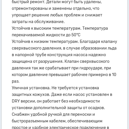
быстрый ремонт. Детали могут быть удалены,
отремонтированы и заменены отдельно, что
упрощает решение любых проблем и снижает
затраты на обслуживание.
Устойчив к высоким температурам. Температура
перекачиваемой жидкости до 50°C
Устойчив к низким температурам. Благодаря клапану
сверхвысокого давления, в случае образовании льда
в напорной трубе конструкция насоса надежно
защищена от разрушения. Клапан сверхвысокого
давления так же срабатывает при гидроударе, при
котором давление превышает рабочее примерно в 10
раз.
Уличная установка. Не требуется установка
защитных кожухов. Даже если насос установлен в
DRY версии, он работает без необходимости
установки дополнительной защиты от осадков.
Снабжен удобной ручкой для переноски и
быстроразъемным кабелем, обеспечивающим
простое и удобное электрическое подключение в