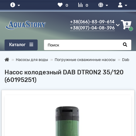
0
0
+38(066)-83-09-614
+38(097)-04-08-396
0
Каталог
Насосы для воды
Погружные скважинные насосы
Dab
Насос колодезный DAB DTRON2 35/120
(60195251)