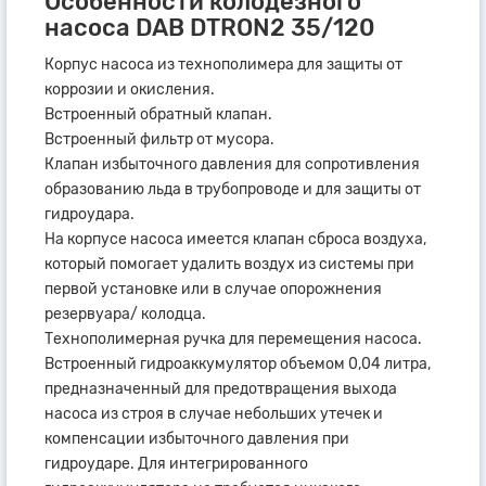
Особенности колодезного
насоса DAB DTRON2 35/120
Корпус насоса из технополимера для защиты от
коррозии и окисления.
Встроенный обратный клапан.
Встроенный фильтр от мусора.
Клапан избыточного давления для сопротивления
образованию льда в трубопроводе и для защиты от
гидроудара.
На корпусе насоса имеется клапан сброса воздуха,
который помогает удалить воздух из системы при
первой установке или в случае опорожнения
резервуара/ колодца.
Технополимерная ручка для перемещения насоса.
Встроенный гидроаккумулятор объемом 0,04 литра,
предназначенный для предотвращения выхода
насоса из строя в случае небольших утечек и
компенсации избыточного давления при
гидроударе. Для интегрированного