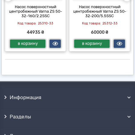
Насос поверхностный
Насос поверхностный
центробежный Varna ZS 50-
центробежный Varna ZS 50-
32-160/2.2SSC
32-200/5.5SSC
25310-33
25312-33
44935 ₴
60000 ₴
в корзину
в корзину
Информация
Разделы