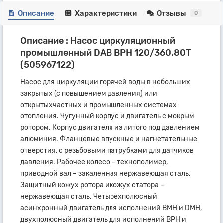
Описание
Характеристики
Отзывы
0
Описание : Насос циркуляционный
промышленный DAB ВРН 120/360.80Т
(505967122)
Насос для циркуляции горячей воды в небольших
закрытых (с повышением давления) или
открытыхчастных и промышленных системах
отопления. Чугунный корпус и двигатель с мокрым
ротором. Корпус двигателя из литого под давлением
алюминия. Фланцевые впускные и нагнетательные
отверстия, с резьбовыми патрубками для датчиков
давления. Рабочее колесо – технополимер,
приводной вал – закаленная нержавеющая сталь.
Защитный кожух ротора икожух статора –
нержавеющая сталь. Четырехполюсный
асинхронный двигатель для исполнений BMH и DMH,
двухполюсный двигатель для исполнений BPH и