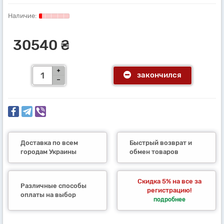
30540 ₴
закончился
Доставка по всем
Быстрый возврат и
городам Украины
обмен товаров
Скидка 5% на все за
Различные способы
регистрацию!
оплаты на выбор
подробнее