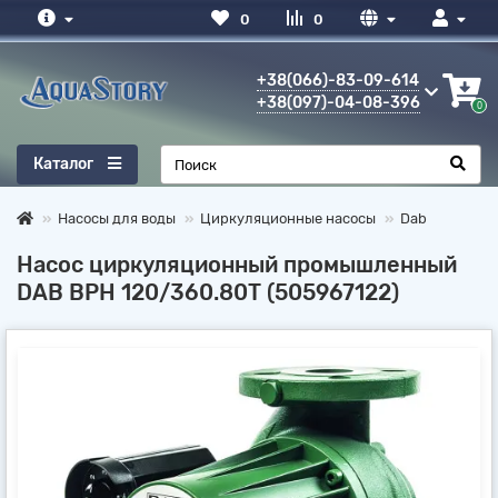
0
0
+38(066)-83-09-614
+38(097)-04-08-396
0
Каталог
Насосы для воды
Циркуляционные насосы
Dab
Насос циркуляционный промышленный
DAB ВРН 120/360.80Т (505967122)