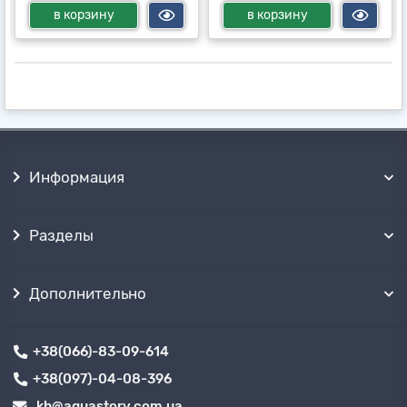
в корзину
в корзину
Информация
Разделы
Дополнительно
+38(066)-83-09-614
+38(097)-04-08-396
kh@aquastory.com.ua