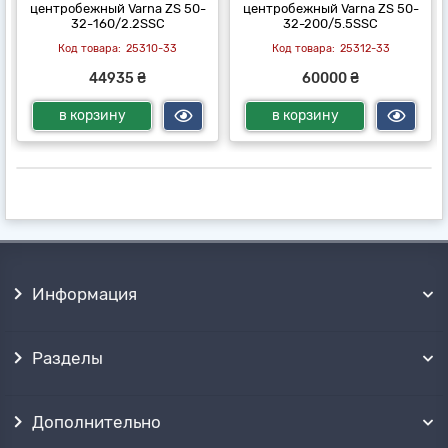
центробежный Varna ZS 50-
центробежный Varna ZS 50-
32-160/2.2SSC
32-200/5.5SSC
25310-33
25312-33
44935 ₴
60000 ₴
в корзину
в корзину
Информация
Разделы
Дополнительно