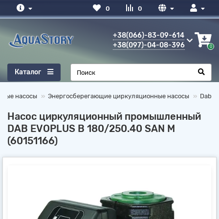
0
0
+38(066)-83-09-614
+38(097)-04-08-396
0
Каталог
нные насосы
Энергосберегающие циркуляционные насосы
Dab
Насос циркуляционный промышленный
DAB EVOPLUS B 180/250.40 SAN M
(60151166)