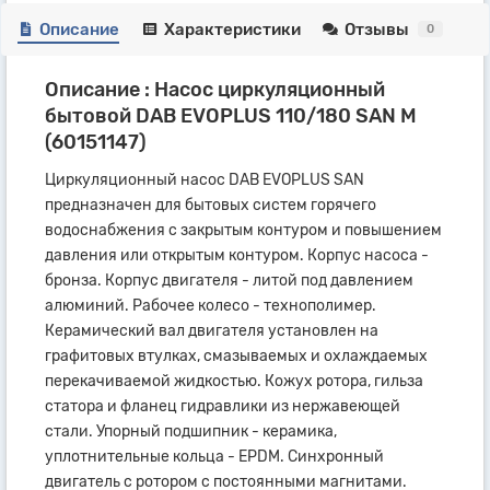
Описание
Характеристики
Отзывы
0
Описание : Насос циркуляционный
бытовой DAB EVOPLUS 110/180 SAN M
(60151147)
Циркуляционный насос DAB EVOPLUS SAN
предназначен для бытовых систем горячего
водоснабжения с закрытым контуром и повышением
давления или открытым контуром. Корпус насоса -
бронза. Корпус двигателя - литой под давлением
алюминий. Рабочее колесо - технополимер.
Керамический вал двигателя установлен на
графитовых втулках, смазываемых и охлаждаемых
перекачиваемой жидкостью. Кожух ротора, гильза
статора и фланец гидравлики из нержавеющей
стали. Упорный подшипник - керамика,
уплотнительные кольца - EPDM. Синхронный
двигатель с ротором с постоянными магнитами.