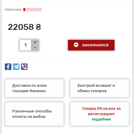
22058 ₴
закончился
Доставка по всем
Быстрый возврат и
городам Украины
обмен товаров
Скидка 5% на все за
Различные способы
регистрацию!
оплаты на выбор
подробнее