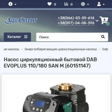
0
0
+38(066)-83-09-614
+38(097)-04-08-396
0
Каталог
нные насосы
Энергосберегающие циркуляционные насосы
Dab
Насос циркуляционный бытовой DAB
EVOPLUS 110/180 SAN M (60151147)