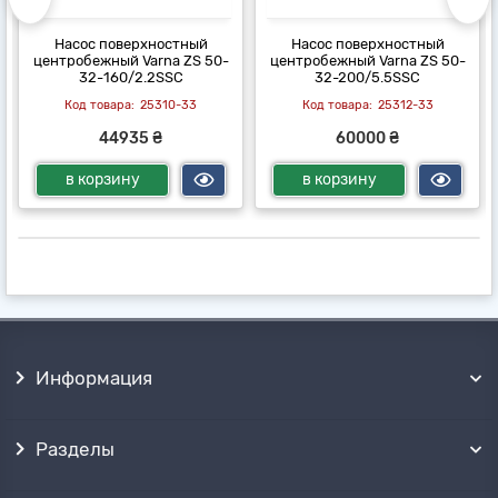
Насос поверхностный
Насос поверхностный
центробежный Varna ZS 50-
центробежный Varna ZS 50-
32-160/2.2SSC
32-200/5.5SSC
25310-33
25312-33
44935 ₴
60000 ₴
в корзину
в корзину
Информация
Разделы