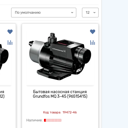
ия
Бытовая насосная станция
12)
Grundfos MQ 3-45 (96515415)
19472-46