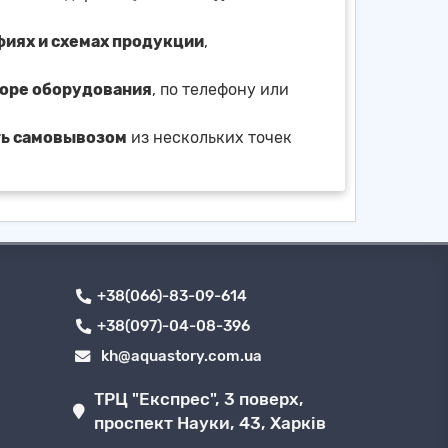
фиях и схемах продукции
,
боре оборудования
, по телефону или
ть самовывозом
из нескольких точек
+38(066)-83-09-614
+38(097)-04-08-396
kh@aquastory.com.ua
ТРЦ "Експрес", 3 поверх,
проспект Науки, 43, Харків