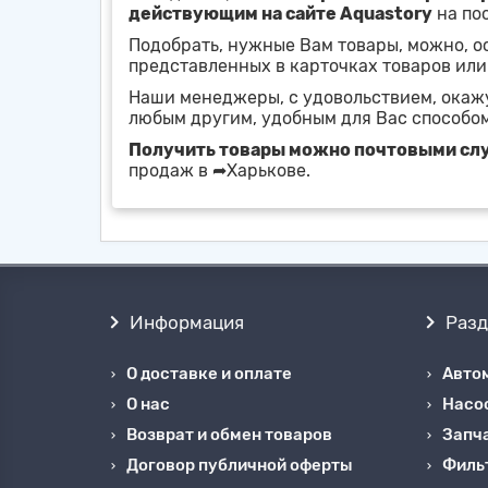
действующим на сайте Aquastory
на по
Подобрать, нужные Вам товары, можно, 
представленных в карточках товаров или
Наши менеджеры, с удовольствием, ока
любым другим, удобным для Вас способом
Получить товары можно почтовыми с
продаж в ➦Харькове.
Информация
Раз
О доставке и оплате
Авто
О нас
Насо
Возврат и обмен товаров
Запча
Договор публичной оферты
Филь