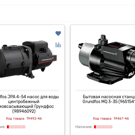
fos JPA 4-54 насос для воды
Бытовая насосная станц
центробежный
Grundfos MQ 3-35 (965154
мовсасывающий Грундфос
(98946092)
19492-46
19467-46