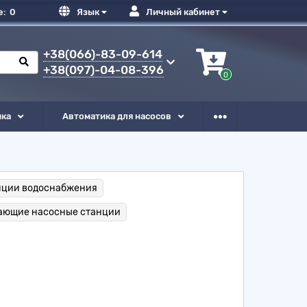
е:
0
Язык
Личный кабинет
+38(066)-83-09-614
+38(097)-04-08-396
0
ика
Автоматика для насосов
нции водоснабжения
ающие насосные станции