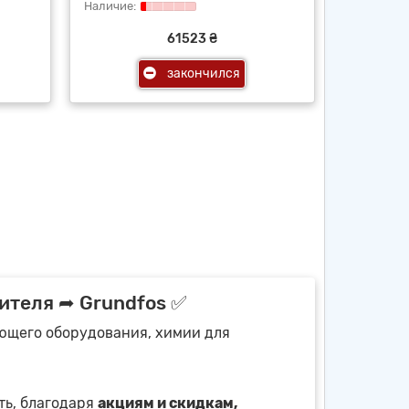
61523 ₴
закончился
ителя ➦ Grundfos ✅
ующего оборудования, химии для
ть, благодаря
акциям и скидкам,