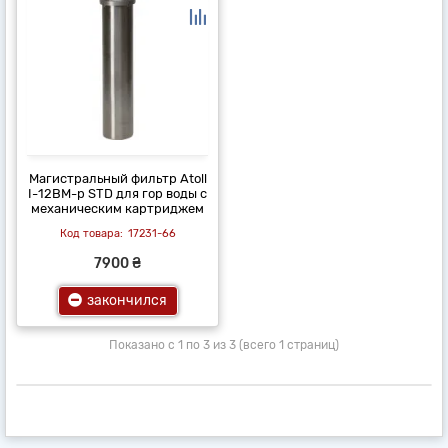
Магистральный фильтр Atoll
I-12BM-p STD для гор воды с
механическим картриджем
17231-66
7900 ₴
закончился
Показано с 1 по 3 из 3 (всего 1 страниц)