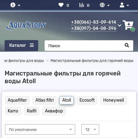
0
0
+38(066)-83-09-614
+38(097)-04-08-396
0
Каталог
ные фильтры для воды
Магистральные фильтры для горячей воды
Магистральные фильтры для горячей
воды Atoll
Aquafilter
Atlas filtri
Atoll
Ecosoft
Honeywell
Karro
Raifil
Аквафор