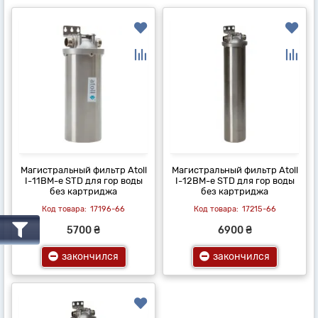
Магистральный фильтр Atoll
Магистральный фильтр Atoll
I-11BM-e STD для гор воды
I-12BM-e STD для гор воды
без картриджа
без картриджа
17196-66
17215-66
5700 ₴
6900 ₴
закончился
закончился