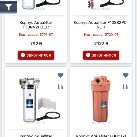
Корпус Aquafilter
Корпус Aquafilter F10SS2PC-
F10NN2PC_R
V_R
3719-07
3720-07
792 ₴
2123 ₴
закончился
закончился
Корпус Aquafilter
Корпус Aquafilter FHHOT-1