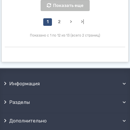
Показать еще
1
2
>
>|
Показано с 1 по 12 из 13 (всего 2 страниц)
Информация
Разделы
Дополнительно