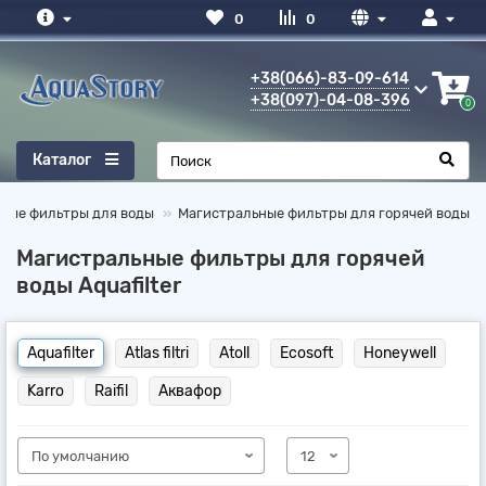
0
0
+38(066)-83-09-614
+38(097)-04-08-396
0
Каталог
ные фильтры для воды
Магистральные фильтры для горячей воды
Магистральные фильтры для горячей
воды Aquafilter
Aquafilter
Atlas filtri
Atoll
Ecosoft
Honeywell
Karro
Raifil
Аквафор