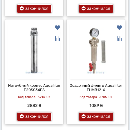
закончился
закончился
Натрубный корпус Aquafilter
Осадочный фильтр Aquafilter
F20SS34FS
FHMB12-X
3714-07
3705-07
2882 ₴
1089 ₴
закончился
закончился