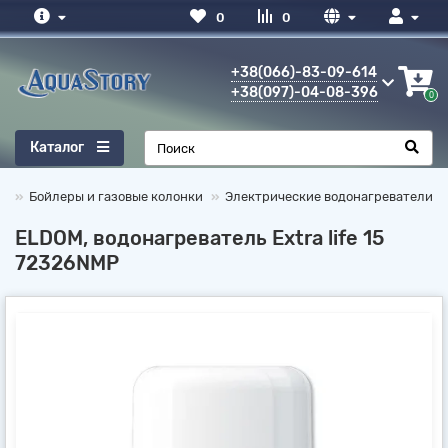
0
0
+38(066)-83-09-614
+38(097)-04-08-396
0
Каталог
Бойлеры и газовые колонки
Электрические водонагреватели
ELDOM, водонагреватель Extra life 15
72326NMP