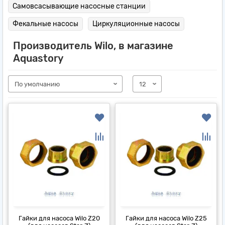
Самовсасывающие насосные станции
Фекальные насосы
Циркуляционные насосы
Производитель Wilo, в магазине
Aquastory
Гайки для насоса Wilo Z20
Гайки для насоса Wilo Z25