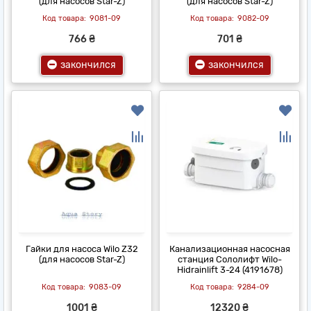
(для насосов Star-Z)
(для насосов Star-Z)
9081-09
9082-09
766 ₴
701 ₴
закончился
закончился
Гайки для насоса Wilo Z32
Канализационная насосная
(для насосов Star-Z)
станция Сололифт Wilo-
Hidrainlift 3-24 (4191678)
9083-09
9284-09
1001 ₴
12320 ₴