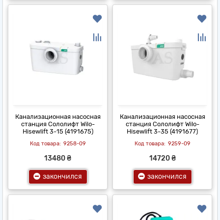
Канализационная насосная
Канализационная насосная
станция Сололифт Wilo-
станция Сололифт Wilo-
Hisewlift 3-15 (4191675)
Hisewlift 3-35 (4191677)
9258-09
9259-09
13480 ₴
14720 ₴
закончился
закончился