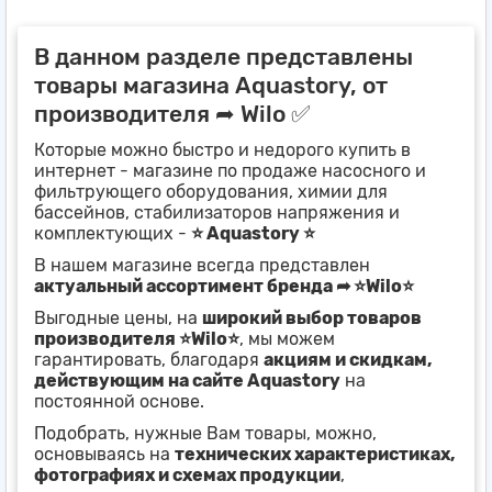
В данном разделе представлены
товары магазина Aquastory, от
производителя ➦ Wilo ✅
Которые можно быстро и недорого купить в
интернет - магазине по продаже насосного и
фильтрующего оборудования, химии для
бассейнов, стабилизаторов напряжения и
комплектующих -
⭐ Aquastory ⭐
В нашем магазине всегда представлен
актуальный ассортимент бренда ➦ ⭐Wilo⭐
Выгодные цены, на
широкий выбор товаров
производителя ⭐Wilo⭐
, мы можем
гарантировать, благодаря
акциям и скидкам,
действующим на сайте Aquastory
на
постоянной основе.
Подобрать, нужные Вам товары, можно,
основываясь на
технических характеристиках,
фотографиях и схемах продукции
,