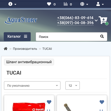
0
0
+38(066)-83-09-614
+38(097)-04-08-396
0
Каталог
Производитель
TUCAI
Шланг антивибрационный
TUCAI