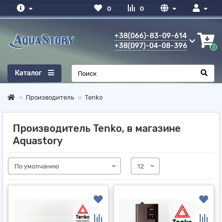
0
0
+38(066)-83-09-614
+38(097)-04-08-396
0
Каталог
Производитель
Tenko
Производитель Tenko, в магазине
Aquastory