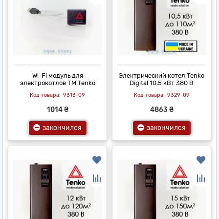
Wi-Fi модуль для
Электрический котел Tenko
электрокотлов ТМ Tenko
Digital 10,5 кВт 380 В
9313-09
9329-09
1014 ₴
4863 ₴
закончился
закончился