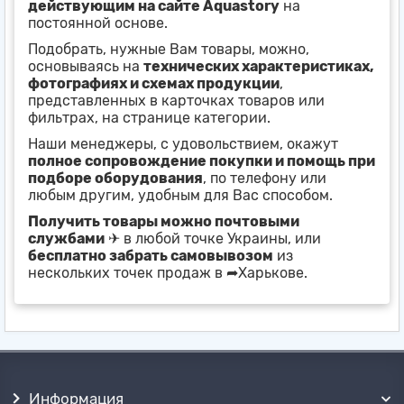
действующим на сайте Aquastory
на
постоянной основе.
Подобрать, нужные Вам товары, можно,
основываясь на
технических характеристиках,
фотографиях и схемах продукции
,
представленных в карточках товаров или
фильтрах, на странице категории.
Наши менеджеры, с удовольствием, окажут
полное сопровождение покупки и помощь при
подборе оборудования
, по телефону или
любым другим, удобным для Вас способом.
Получить товары можно почтовыми
службами
✈ в любой точке Украины, или
бесплатно забрать самовывозом
из
нескольких точек продаж в ➦Харькове.
Информация