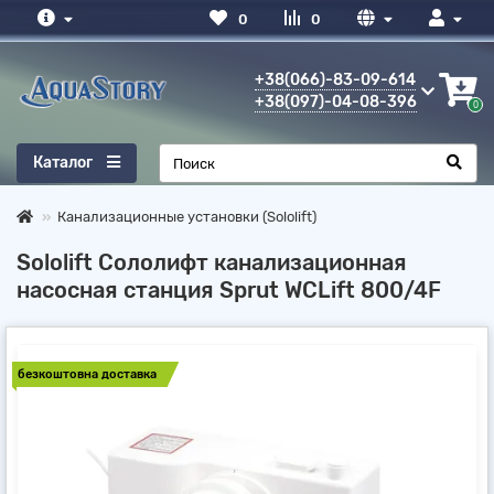
0
0
+38(066)-83-09-614
+38(097)-04-08-396
0
Каталог
Канализационные установки (Sololift)
Sololift Сололифт канализационная
насосная станция Sprut WCLift 800/4F
безкоштовна доставка