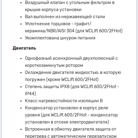
Воздушный клапан с угольным фильтром в
крышке корпуса установки
Вал выполнен из нержавеющей стали
Уплотнение торцовое - графит/
керамика/NBR/AISI 304 (для WCLift 600/2FHot)
Укомплектована шнуром питания
Двигатель
Однофазный асинхронный двухполюсный с
короткозамкнутым ротором
Охлаждение двигателя жидкостью, в которую
погружен (кроме WCLift 600/2FHot)
Степень защиты IРХ8 (для WCLift 600/2FHot -
IP44)
Класс нагревостойкости изоляции В
Конденсатор установлен в корпус реле
уровня (для WCLift 600/2FHot - конденсатор
установлен в отсеке электродвигателя)
Встроенная в обмотку двигателя защита от
перегрева с автоматическим перезапуском