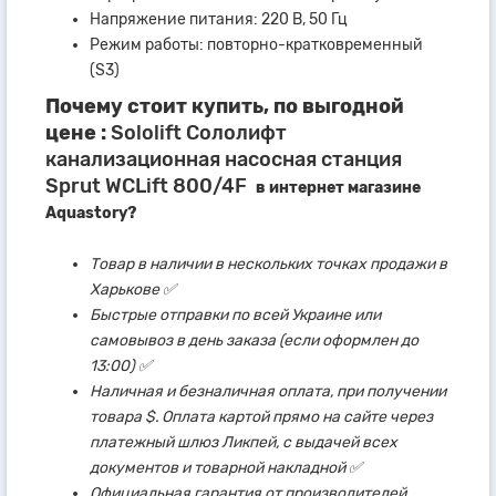
Напряжение питания: 220 В, 50 Гц
Режим работы: повторно-кратковременный
(S3)
Почему стоит купить, по выгодной
цене :
Sololift Сололифт
канализационная насосная станция
Sprut WCLift 800/4F
в интернет магазине
Aquastory?
Товар в наличии в нескольких точках продажи в
Харькове ✅
Быстрые отправки по всей Украине или
самовывоз в день заказа (если оформлен до
13:00) ✅
Наличная и безналичная оплата, при получении
товара $. Оплата картой прямо на сайте через
платежный шлюз Ликпей, с выдачей всех
документов и товарной накладной ✅
Официальная гарантия от производителей