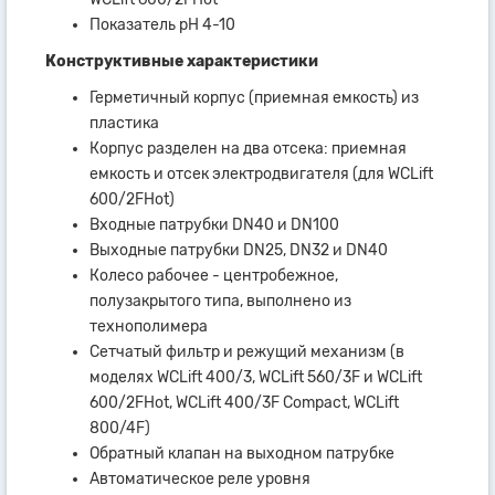
Показатель рН 4-10
Конструктивные характеристики
Герметичный корпус (приемная емкость) из
пластика
Корпус разделен на два отсека: приемная
емкость и отсек электродвигателя (для WCLift
600/2FHot)
Входные патрубки DN40 и DN100
Выходные патрубки DN25, DN32 и DN40
Колесо рабочее - центробежное,
полузакрытого типа, выполнено из
технополимера
Сетчатый фильтр и режущий механизм (в
моделях WCLift 400/3, WCLift 560/3F и WCLift
600/2FHot, WCLift 400/3F Compact, WCLift
800/4F)
Обратный клапан на выходном патрубке
Автоматическое реле уровня