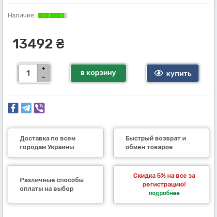
13492 ₴
в корзину
купить
Доставка по всем
Быстрый возврат и
городам Украины
обмен товаров
Скидка 5% на все за
Различные способы
регистрацию!
оплаты на выбор
подробнее