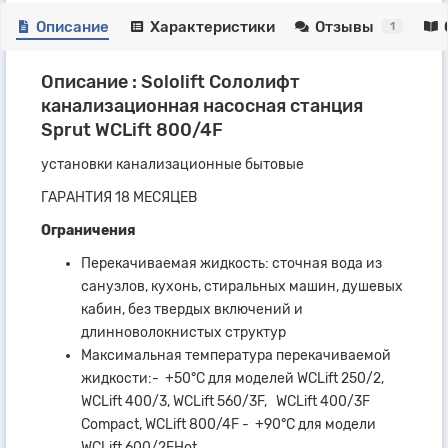
Описание
Характеристики
Отзывы
1
Описание : Sololift Сололифт
канализационная насосная станция
Sprut WCLift 800/4F
установки канализационные бытовые
ГАРАНТИЯ 18 МЕСЯЦЕВ
Ограничения
Перекачиваемая жидкость: сточная вода из
санузлов, кухонь, стиральных машин, душевых
кабин, без твердых включений и
длинноволокнистых структур
Максимальная температура перекачиваемой
жидкости:- +50°С для моделей WCLift 250/2,
WCLift 400/3, WCLift 560/3F, WCLift 400/3F
Compact, WCLift 800/4F - +90°С для модели
WCLift 600/2FHot