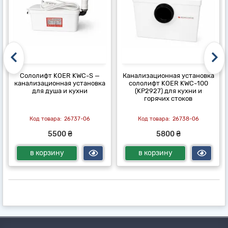
Сололифт KOER KWC-S —
Канализационная установка
канализационная установка
сололифт KOER KWC-100
для душа и кухни
(KP2927) для кухни и
горячих стоков
26737-06
26738-06
5500 ₴
5800 ₴
в корзину
в корзину