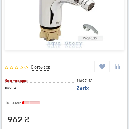
0 отзывов
Код товара:
11697-12
Бренд
Zerix
962 ₴