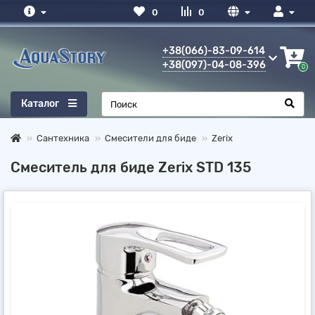
0
0
+38(066)-83-09-614
+38(097)-04-08-396
0
Каталог
Сантехника
Смесители для биде
Zerix
Смеситель для биде Zerix STD 135