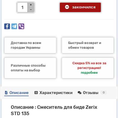
закончился
Доставка по всем
Быстрый возврат и
городам Украины
обмен товаров
Скидка 5% на все за
Различные способы
регистрацию!
оплаты на выбор
подробнее
Описание
Характеристики
Отзывы
0
Описание : Смеситель для биде Zerix
STD 135