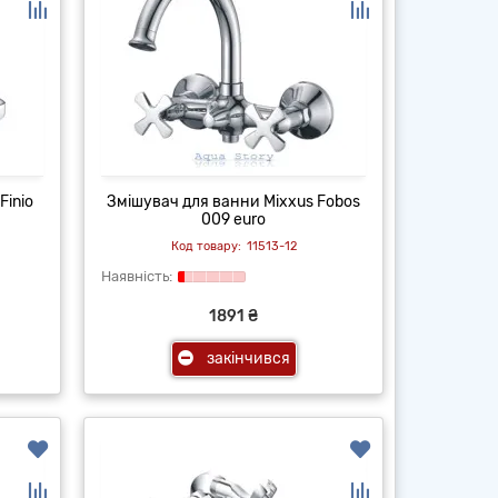
Finio
Змішувач для ванни Mixxus Fobos
009 euro
11513-12
1891 ₴
закінчився