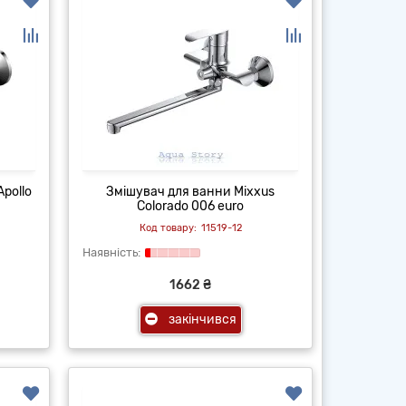
pollo
Змішувач для ванни Mixxus
Colorado 006 euro
11519-12
1662 ₴
закінчився