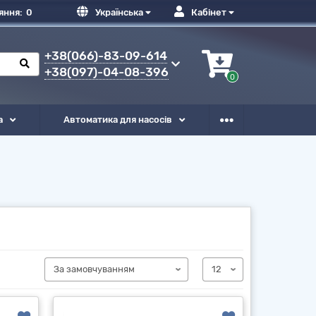
яння:
0
Українська
Кабінет
+38(066)-83-09-614
+38(097)-04-08-396
0
а
Автоматика для насосів