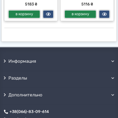
5183 ₴
5116 ₴
в корзину
в корзину
Информация
Разделы
Дополнительно
+38(066)-83-09-614