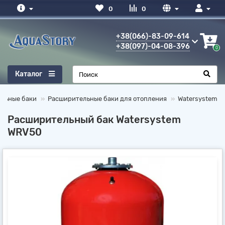
0
0
+38(066)-83-09-614
+38(097)-04-08-396
0
Каталог
ельные баки
Расширительные баки для отопления
Watersystem
Расширительный бак Watersystem
WRV50