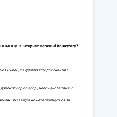
 осмосу
в інтернет магазині Aquastory?
юз Лікпей, з видачею всіх документів і
 допомогу при підборі, необхідного саме у
аркові. Ви завжди можете звернутися за