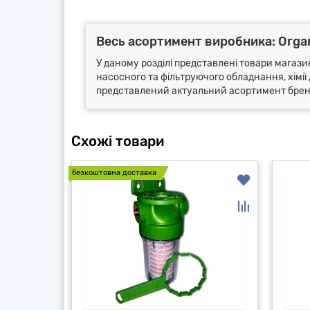
Весь асортимент виробника: Orga
У даному розділі представлені товари магазин
насосного та фільтруючого обладнання, хімії 
представлений актуальний асортимент бренду
Схожі товари
безкоштовна доставка