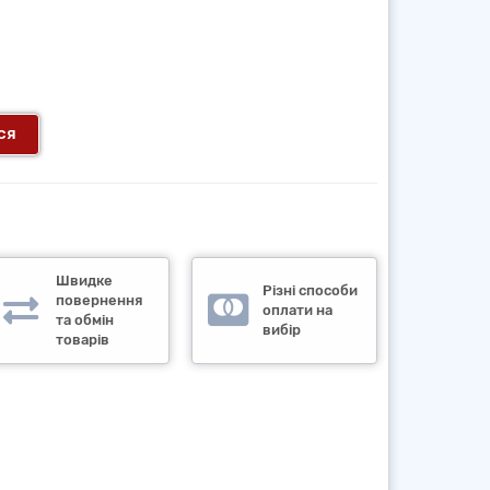
ся
Швидке
Різні способи
повернення
оплати на
та обмін
вибір
товарів