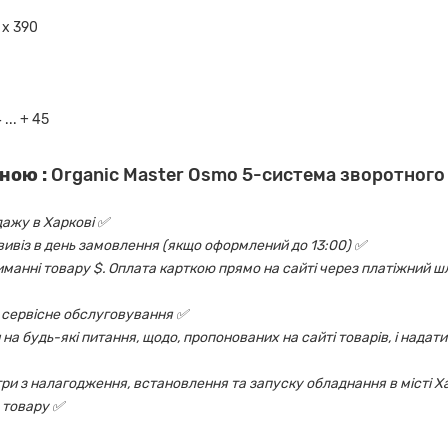
 х 390
... + 45
ною :
Organic Master Osmo 5-система зворотного
дажу в Харкові ✅
овивіз в день замовлення (якщо оформлений до 13:00) ✅
риманні товару $. Оплата карткою прямо на сайті через платіжний шл
 і сервісне обслуговування ✅
на будь-які питання, щодо, пропонованих на сайті товарів, і надати
ри з налагодження, встановлення та запуску обладнання в місті Х
 товару ✅