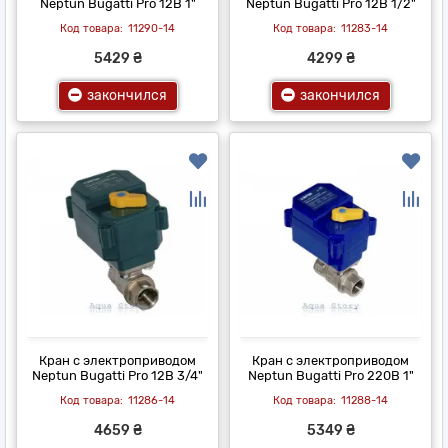
Neptun Bugatti Pro 12В 1"
Neptun Bugatti Pro 12В 1/2"
11290-14
11283-14
5429 ₴
4299 ₴
закончился
закончился
Кран с электроприводом
Кран с электроприводом
Neptun Bugatti Pro 12В 3/4"
Neptun Bugatti Pro 220В 1"
11286-14
11288-14
4659 ₴
5349 ₴