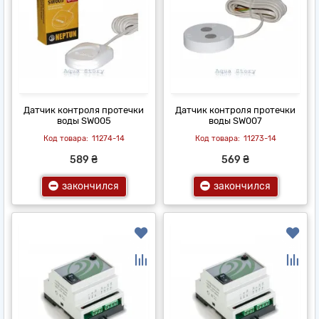
Датчик контроля протечки
Датчик контроля протечки
воды SW005
воды SW007
11274-14
11273-14
589 ₴
569 ₴
закончился
закончился