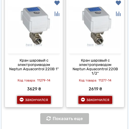
Кран шаровый с
Кран шаровый с
электроприводом
электроприводом
Neptun Aquacontrol 220В 1"
Neptun Aquacontrol 220В
1/2"
11279-14
11277-14
3629 ₴
2619 ₴
закончился
закончился
Показать еще