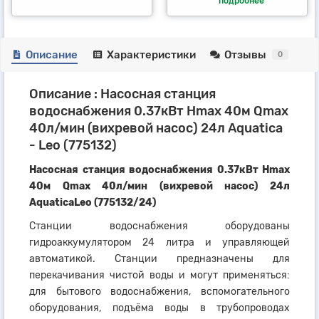
подробнее
Описание
Характеристики
Отзывы
0
Описание : Насосная станция
водоснабжения 0.37кВт Hmax 40м Qmax
40л/мин (вихревой насос) 24л Aquatica
- Leo (775132)
Насосная станция водоснабжения 0.37кВт Hmax
40м Qmax 40л/мин (вихревой насос) 24л
AquaticaLeo (775132/24)
Станции водоснабжения оборудованы
гидроаккумулятором 24 литра и управляющей
автоматикой. Станции предназначены для
перекачивания чистой воды и могут применяться:
для бытового водоснабжения, вспомогательного
оборудования, подъёма воды в трубопроводах