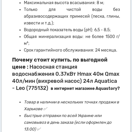
Максимальная высота всасывания: 8 м;
Только для чистой воды без
абразивосодержащих примесей (песка, глины,
извести и т.д.);
Водородный показатель воды (рН): 6,5 - 8,5;
Общая минерализация воды: не более 1500 г/
м³;
Срок гарантийного обслуживания: 24 месяца.
Почему стоит купить, по выгодной
цене :
Насосная станция
водоснабжения 0.37кВт Hmax 40м Qmax
40л/мин (вихревой насос) 24л Aquatica
- Leo (775132)
в интернет магазине Aquastory?
Товар в наличии в нескольких точках продажи в
Харькове ✅
Быстрые отправки по всей Украине или
самовывоз в день заказа (если оформлен до
13:00) ✅