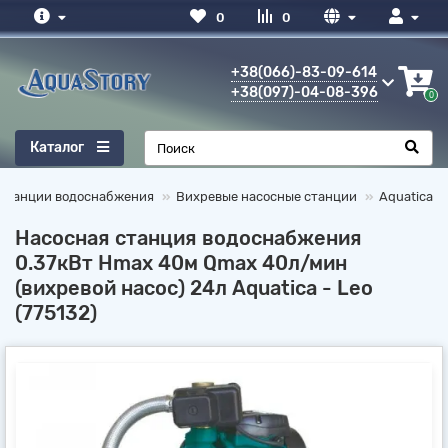
0
0
+38(066)-83-09-614
+38(097)-04-08-396
0
Каталог
 станции водоснабжения
Вихревые насосные станции
Aquatica
Насосная станция водоснабжения
0.37кВт Hmax 40м Qmax 40л/мин
(вихревой насос) 24л Aquatica - Leo
(775132)