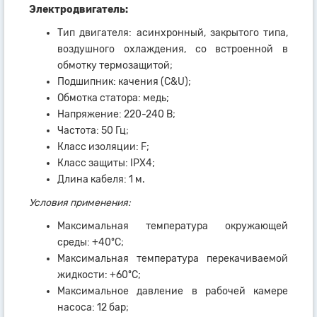
Электродвигатель:
Тип двигателя: асинхронный, закрытого типа,
воздушного охлаждения, со встроенной в
обмотку термозащитой;
Подшипник: качения (C&U);
Обмотка статора: медь;
Напряжение: 220-240 В;
Частота: 50 Гц;
Класс изоляции: F;
Класс защиты: IPX4;
Длина кабеля: 1 м.
Условия применения:
Максимальная температура окружающей
среды: +40ºC;
Максимальная температура перекачиваемой
жидкости: +60ºC;
Максимальное давление в рабочей камере
насоса: 12 бар;