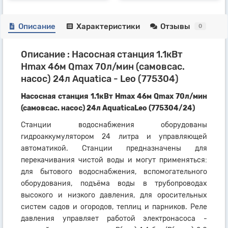
Описание
Характеристики
Отзывы
0
Описание : Насосная станция 1.1кВт
Hmax 46м Qmax 70л/мин (самовсас.
насос) 24л Aquatica - Leo (775304)
Насосная станция 1.1кВт Hmax 46м Qmax 70л/мин
(самовсас. насос) 24л AquaticaLeo (775304/24)
Станции водоснабжения оборудованы
гидроаккумулятором 24 литра и управляющей
автоматикой. Станции предназначены для
перекачивания чистой воды и могут применяться:
для бытового водоснабжения, вспомогательного
оборудования, подъёма воды в трубопроводах
высокого и низкого давления, для оросительных
систем садов и огородов, теплиц и парников. Реле
давления управляет работой электронасоса -