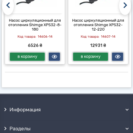
Насос циркуляционный для
Насос циркуляционный для
отопления Shimge XPS32-8-
отопления Shimge XPS32-
180
12-220
14606-14
14607-14
6526 ₴
12931 ₴
в корзину
в корзину
Информация
Разделы