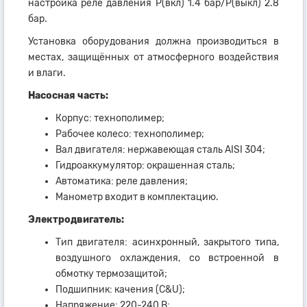
настройка реле давления Р(вкл) 1.4 бар/Р(выкл) 2.8
бар.
Установка оборудования должна производиться в
местах, защищённых от атмосферного воздействия
и влаги.
Насосная часть:
Корпус: технополимер;
Рабочее колесо: технополимер;
Вал двигателя: нержавеющая сталь AISI 304;
Гидроаккумулятор: окрашенная сталь;
Автоматика: реле давления;
Манометр входит в комплектацию.
Электродвигатель:
Тип двигателя: асинхронный, закрытого типа,
воздушного охлаждения, со встроенной в
обмотку термозащитой;
Подшипник: качения (C&U);
Напряжение: 220-240 В;