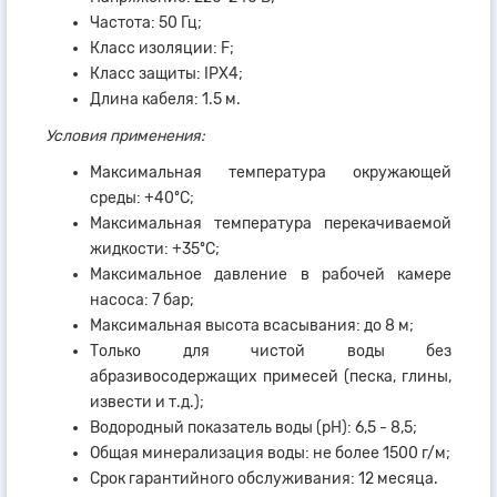
Частота: 50 Гц;
Класс изоляции: F;
Класс защиты: IPX4;
Длина кабеля: 1.5 м.
Условия применения:
Максимальная температура окружающей
среды: +40ºC;
Максимальная температура перекачиваемой
жидкости: +35ºC;
Максимальное давление в рабочей камере
насоса: 7 бар;
Максимальная высота всасывания: до 8 м;
Только для чистой воды без
абразивосодержащих примесей (песка, глины,
извести и т.д.);
Водородный показатель воды (рН): 6,5 - 8,5;
Общая минерализация воды: не более 1500 г/м;
Срок гарантийного обслуживания: 12 месяца.