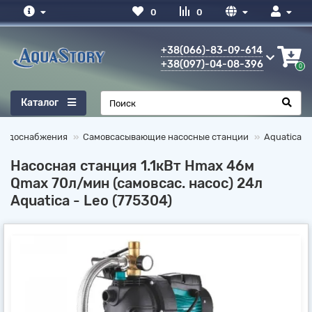
0
0
+38(066)-83-09-614
+38(097)-04-08-396
0
Каталог
 водоснабжения
Самовсасывающие насосные станции
Aquatica
Насосная станция 1.1кВт Hmax 46м
Qmax 70л/мин (самовсас. насос) 24л
Aquatica - Leo (775304)