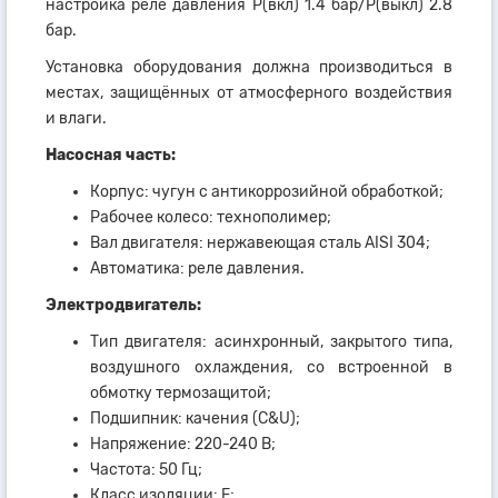
настройка реле давления Р(вкл) 1.4 бар/Р(выкл) 2.8
бар.
Установка оборудования должна производиться в
местах, защищённых от атмосферного воздействия
и влаги.
Насосная часть:
Корпус: чугун с антикоррозийной обработкой;
Рабочее колесо: технополимер;
Вал двигателя: нержавеющая сталь AISI 304;
Автоматика: реле давления.
Электродвигатель:
Тип двигателя: асинхронный, закрытого типа,
воздушного охлаждения, со встроенной в
обмотку термозащитой;
Подшипник: качения (C&U);
Напряжение: 220-240 В;
Частота: 50 Гц;
Класс изоляции: F;