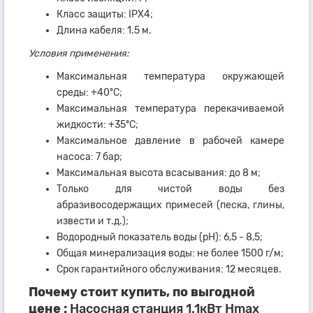
Класс защиты: IPX4;
Длина кабеля: 1.5 м.
Условия применения:
Максимальная температура окружающей
среды: +40ºC;
Максимальная температура перекачиваемой
жидкости: +35ºC;
Максимальное давление в рабочей камере
насоса: 7 бар;
Максимальная высота всасывания: до 8 м;
Только для чистой воды без
абразивосодержащих примесей (песка, глины,
извести и т.д.);
Водородный показатель воды (рН): 6,5 - 8,5;
Общая минерализация воды: не более 1500 г/м;
Срок гарантийного обслуживания: 12 месяцев.
Почему стоит купить, по выгодной
цене :
Насосная станция 1.1кВт Hmax