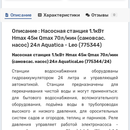
Описание
Характеристики
Отзывы
0
Описание : Насосная станция 1.1кВт
Hmax 45м Qmax 70л/мин (самовсас.
насос) 24л Aquatica - Leo (775344)
Насосная станция 1.1кВт Hmax 45м Qmax 70л/мин
(самовсас. насос) 24л AquaticaLeo (775344/24)
Станции водоснабжения оборудованы
гидроаккумулятором 24 литра и управляющей
автоматикой. Станции предназначены для
перекачивания чистой воды и могут применяться:
для бытового водоснабжения, вспомогательного
оборудования, подъёма воды в трубопроводах
высокого и низкого давления, для оросительных
систем садов и огородов, теплиц и парников. Реле
давления управляет работой электронасоса -