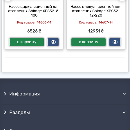
Насос циркуляционный для
Насос циркуляционный для
отопления Shimge XPS32-8-
отопления Shimge XPS32-
180
12-220
14606-14
14607-14
6526 ₴
12931 ₴
в корзину
в корзину
Информация
Разделы