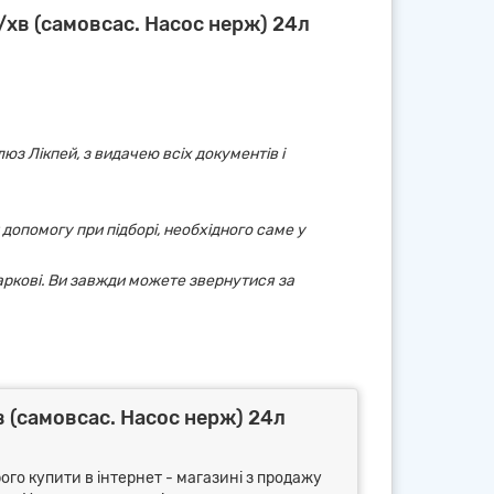
хв (самовсас. Насос нерж) 24л
юз Лікпей, з видачею всіх документів і
 допомогу при підборі, необхідного саме у
аркові. Ви завжди можете звернутися за
 (самовсас. Насос нерж) 24л
ого купити в інтернет - магазині з продажу