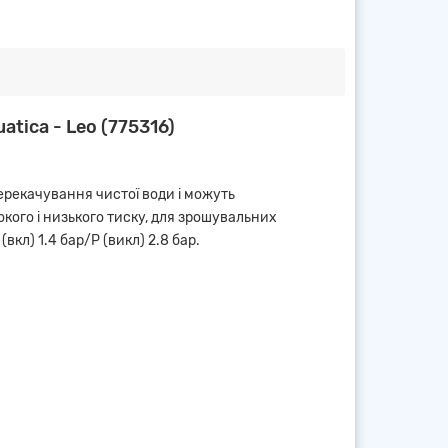
tica - Leo (775316)
перекачування чистої води і можуть
кого і низького тиску, для зрошувальних
вкл) 1.4 бар/Р (викл) 2.8 бар.