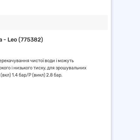
 - Leo (775382)
перекачування чистої води і можуть
кого і низького тиску, для зрошувальних
вкл) 1.4 бар/Р (викл) 2.8 бар.