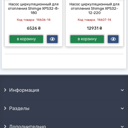
Насос циркуляционный для
Насос циркуляционный для
отопления Shimge XPS32-8-
отопления Shimge XPS32-
180
12-220
14606-14
14607-14
6526 ₴
12931 ₴
в корзину
в корзину
Информация
Разделы
Дополнительно