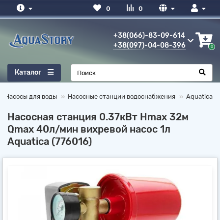
0
0
+38(066)-83-09-614
+38(097)-04-08-396
0
Каталог
Насосы для воды
Насосные станции водоснабжения
Aquatica
Насосная станция 0.37кВт Hmax 32м
Qmax 40л/мин вихревой насос 1л
Aquatica (776016)