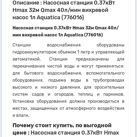
Описание : Насосная станция 0.37кВт
Hmax 32м Qmax 40л/мин вихревой
насос 1л Aquatica (776016)
Насосная станция 0.37кВт Hmax 32м Qmax 40л/
мин вихревой насос 1л Aquatica (776016)
Станции водоснабжения оборудованы
гидроаккумулятором объемом 1 литр и управляющей
автоматикой. Станции предназначены для
перекачивания чистой воды и могут применяться:
для бытового водоснабжения, вспомогательного
оборудования, подъема воды в трубопроводах
высокого и низкого давления, для оросительных
систем садов и огородов, теплиц и парников.
Установка оборудования должна производиться в
местах, защищенных от атмосферного воздействия
и влаги.
Почему стоит купить, по выгодной
цене :
Насосная станция 0.37кВт Hmax