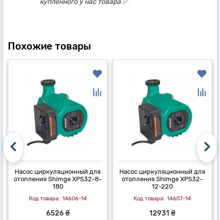
купленного у нас товара ✅
Похожие товары
Насос циркуляционный для
Насос циркуляционный для
отопления Shimge XPS32-8-
отопления Shimge XPS32-
180
12-220
14606-14
14607-14
6526 ₴
12931 ₴