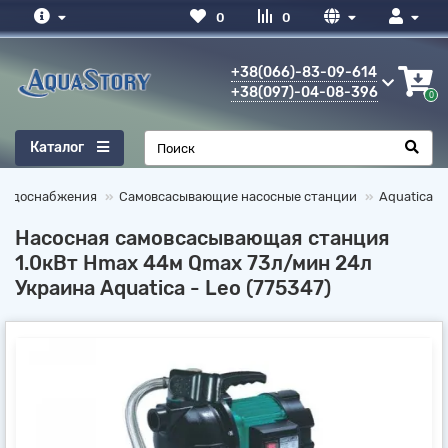
0
0
+38(066)-83-09-614
+38(097)-04-08-396
0
Каталог
 водоснабжения
Самовсасывающие насосные станции
Aquatica
Насосная самовсасывающая станция
1.0кВт Hmax 44м Qmax 73л/мин 24л
Украина Aquatica - Leo (775347)