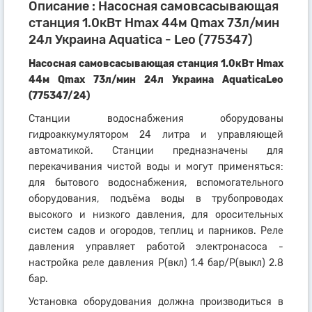
Описание : Насосная самовсасывающая
станция 1.0кВт Hmax 44м Qmax 73л/мин
24л Украина Aquatica - Leo (775347)
Насосная самовсасывающая станция 1.0кВт Hmax
44м Qmax 73л/мин 24л Украина AquaticaLeo
(775347/24)
Станции водоснабжения оборудованы
гидроаккумулятором 24 литра и управляющей
автоматикой. Станции предназначены для
перекачивания чистой воды и могут применяться:
для бытового водоснабжения, вспомогательного
оборудования, подъёма воды в трубопроводах
высокого и низкого давления, для оросительных
систем садов и огородов, теплиц и парников. Реле
давления управляет работой электронасоса -
настройка реле давления Р(вкл) 1.4 бар/Р(выкл) 2.8
бар.
Установка оборудования должна производиться в