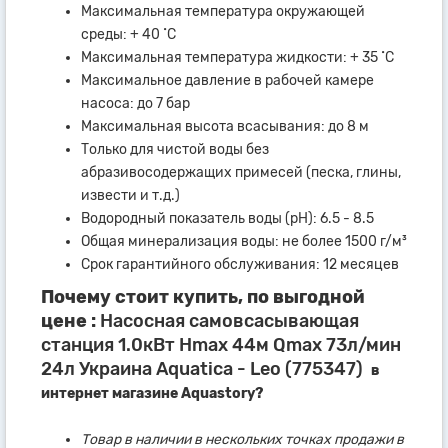
Максимальная температура окружающей
среды: + 40 ˚С
Максимальная температура жидкости: + 35 ˚С
Максимальное давление в рабочей камере
насоса: до 7 бар
Максимальная высота всасывания: до 8 м
Только для чистой воды без
абразивосодержащих примесей (песка, глины,
извести и т.д.)
Водородный показатель воды (рН): 6.5 - 8.5
Общая минерализация воды: не более 1500 г/м³
Срок гарантийного обслуживания: 12 месяцев
Почему стоит купить, по выгодной
цене :
Насосная самовсасывающая
станция 1.0кВт Hmax 44м Qmax 73л/мин
24л Украина Aquatica - Leo (775347)
в
интернет магазине Aquastory?
Товар в наличии в нескольких точках продажи в