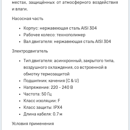
местах, защищённых от атмосферного воздействия
и влаги.
Насосная часть
Корпус: нержавеющая сталь AISI 304
Рабочее колесо: технополимер
Вал двигателя: нержавеющая сталь AISI 304
Электродвигатель
Тип двигателя: асинхронный, закрытого типа,
воздушного охлаждения, со встроенной в
обмотку термозащитой
Подшипник: качения (C & U)
Напряжение: 220 - 240 В
Частота: 50 Гц
Класс изоляции: F
Класс защиты: IPX4
Длина кабеля: 0.7 м
Условия применения