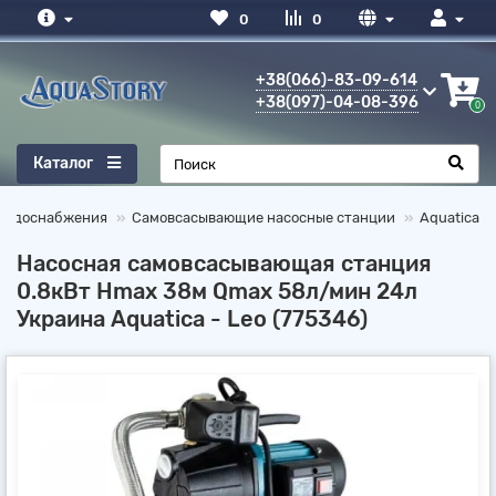
0
0
+38(066)-83-09-614
+38(097)-04-08-396
0
Каталог
 водоснабжения
Самовсасывающие насосные станции
Aquatica
Насосная самовсасывающая станция
0.8кВт Hmax 38м Qmax 58л/мин 24л
Украина Aquatica - Leo (775346)