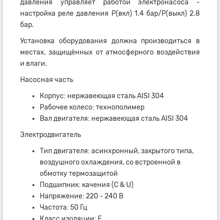
давления управляет работой электронасоса -
настройка реле давления Р(вкл) 1.4 бар/Р(выкл) 2.8
бар.
Установка оборудования должна производиться в
местах, защищённых от атмосферного воздействия
и влаги.
Насосная часть
Корпус: нержавеющая сталь AISI 304
Рабочее колесо: технополимер
Вал двигателя: нержавеющая сталь AISI 304
Электродвигатель
Тип двигателя: асинхронный, закрытого типа,
воздушного охлаждения, со встроенной в
обмотку термозащитой
Подшипник: качения (C & U)
Напряжение: 220 - 240 В
Частота: 50 Гц
Класс изоляции: F