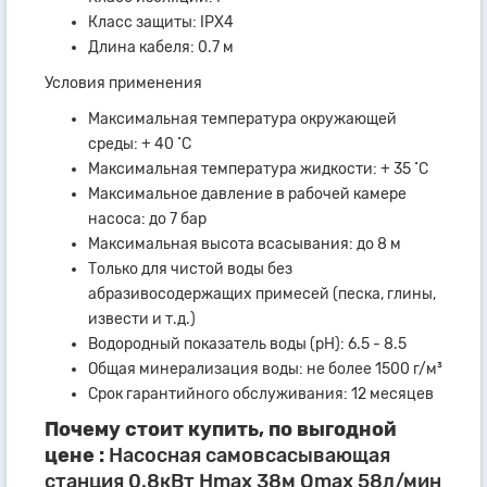
Класс защиты: IPX4
Длина кабеля: 0.7 м
Условия применения
Максимальная температура окружающей
среды: + 40 ˚С
Максимальная температура жидкости: + 35 ˚С
Максимальное давление в рабочей камере
насоса: до 7 бар
Максимальная высота всасывания: до 8 м
Только для чистой воды без
абразивосодержащих примесей (песка, глины,
извести и т.д.)
Водородный показатель воды (рН): 6.5 - 8.5
Общая минерализация воды: не более 1500 г/м³
Срок гарантийного обслуживания: 12 месяцев
Почему стоит купить, по выгодной
цене :
Насосная самовсасывающая
станция 0.8кВт Hmax 38м Qmax 58л/мин