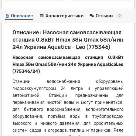
Описание
Характеристики
Отзывы
0
Описание : Насосная самовсасывающая
станция 0.8кВт Hmax 38м Qmax 58л/мин
24л Украина Aquatica - Leo (775346)
Насосная самовсасывающая станция 0.8кВт
Hmax 38м Qmax 58л/мин 24л Украина AquaticaLeo
(775346/24)
Станции водоснабжения оборудованы
гидроаккумулятором 24 литра и управляющей
автоматикой. Станции предназначены для
перекачивания чистой воды и могут применяться:
для бытового водоснабжения, вспомогательного
оборудования, подъёма воды в трубопроводах
высокого и низкого давления, для оросительных
систем садов и огородов, теплиц и парников. Реле