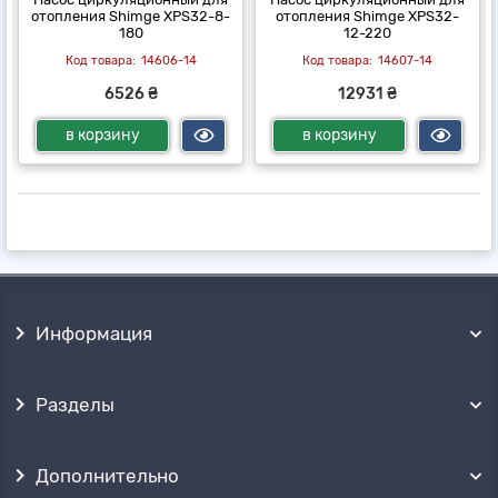
отопления Shimge XPS32-8-
отопления Shimge XPS32-
180
12-220
14606-14
14607-14
6526 ₴
12931 ₴
в корзину
в корзину
Информация
Разделы
Дополнительно