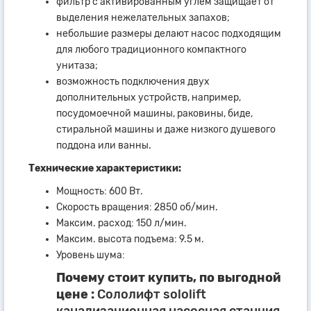
фильтр с активированным углем защищает от
выделения нежелательных запахов;
небольшие размеры делают насос подходящим
для любого традиционного компактного
унитаза;
возможность подключения двух
дополнительных устройств, например,
посудомоечной машины, раковины, биде,
стиральной машины и даже низкого душевого
поддона или ванны.
Технические характеристики:
Мощность: 600 Вт.
Скорость вращения: 2850 об/мин.
Максим. расход: 150 л/мин.
Максим. высота подъема: 9.5 м.
Уровень шума:
Почему стоит купить, по выгодной
цене :
Сололифт sololift
канализационная насосная станция