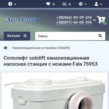
0
0
+38(066)-83-09-614
+38(097)-04-08-396
0
Каталог
Канализационные установки (Sololift)
Сололифт sololift канализационная
насосная станция c ножами Fala 75953